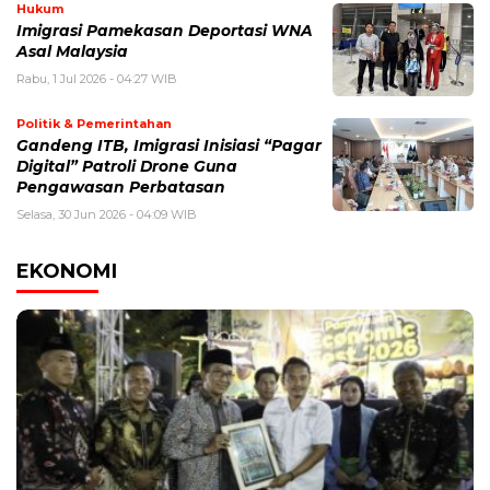
Hukum
Imigrasi Pamekasan Deportasi WNA
Asal Malaysia
Rabu, 1 Jul 2026 - 04:27 WIB
Politik & Pemerintahan
Gandeng ITB, Imigrasi Inisiasi “Pagar
Digital” Patroli Drone Guna
Pengawasan Perbatasan
Selasa, 30 Jun 2026 - 04:09 WIB
EKONOMI