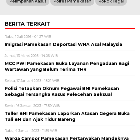
Pelimpahan Kasus
Polres Pamekasan
Rokok Ilegal
BERITA TERKAIT
Rabu, 1 Juli 2026 - 04:27 WIB
Imigrasi Pamekasan Deportasi WNA Asal Malaysia
Jumat, 13 Maret 2026 - 14:06 WIB
MCC PWI Pamekasan Buka Layanan Pengaduan Bagi
Wartawan yang Belum Terima THR
Selasa, 17 Januari 2023 - 18:21 WIB
Polisi Tetapkan Oknum Pegawai BNI Pamekasan
Sebagai Tersangka Kasus Pelecehan Seksual
Senin, 16 Januari 2023 - 17:59 WIB
Teller BNI Pamekasan Laporkan Atasan Gegera Buka
Tali BH dan Ajak Tidur Bareng
Rabu, 4 Januari 2023 - 11:59 WIB
Warga Campor Pamekasan Pertanyakan Mandeknya