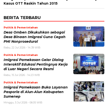
Kasus OTT Raskin Tahun 2015
BERITA TERBARU
Politik & Pemerintahan
Desa Omben Dikukuhkan sebagai
Desa Binaan Imigrasi Guna Cegah
PMI Nonprosedural
Rabu, 22 Jul 2026 - 14:39 WIB
Politik & Pemerintahan
Imigrasi Pamekasan Gelar Dialog
Interaktif Edukasi Pentingnya Kerja
di Luar Negeri Secara Resmi
Rabu, 15 Jul 2026 - 14:23 WIB
Politik & Pemerintahan
Imigrasi Pamekasan Buka Layanan
Pasporia di Alun-Alun Kabupaten
Sumenep
Minggu, 5 Jul 2026 - 06:05 WIB