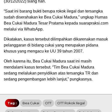
(30/12/2022) siang hari.
“Saat ini barang bukti berupa rokok ilegal dan tersangka
sudah diserahakan ke Bea Cukai Madura,” ungkap Humas
Bea Cukai Madura Tesar Pratama kepada suarapraksi.com
melalui via WhatsApp.
Dikatakan, kasus tersebut dilimpahkan dikarenakan masuk
pelanggaran di bidang cukai yang merupakan pidana
khusus yang mengacu ke UU 39 tahun 2007.
Oleh karena itu, Bea Cukai Madura saat ini masih
mendalami kasus tersebut. “Tim Bea Cukai Madura
sedang melalukan penyidikan atas tersangka TR dan
sedang pengembangan lebih lanjut,” pungkasnya.
Tag :
Bea Cukai
OTT
OTT Rokok Ilegal