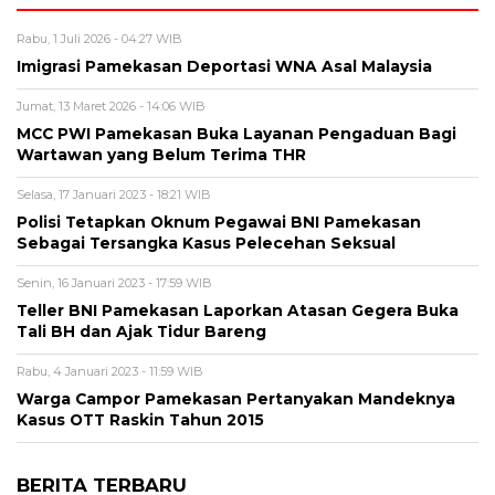
Rabu, 1 Juli 2026 - 04:27 WIB
Imigrasi Pamekasan Deportasi WNA Asal Malaysia
Jumat, 13 Maret 2026 - 14:06 WIB
MCC PWI Pamekasan Buka Layanan Pengaduan Bagi
Wartawan yang Belum Terima THR
Selasa, 17 Januari 2023 - 18:21 WIB
Polisi Tetapkan Oknum Pegawai BNI Pamekasan
Sebagai Tersangka Kasus Pelecehan Seksual
Senin, 16 Januari 2023 - 17:59 WIB
Teller BNI Pamekasan Laporkan Atasan Gegera Buka
Tali BH dan Ajak Tidur Bareng
Rabu, 4 Januari 2023 - 11:59 WIB
Warga Campor Pamekasan Pertanyakan Mandeknya
Kasus OTT Raskin Tahun 2015
BERITA TERBARU