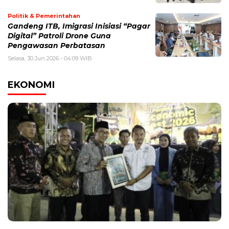
Politik & Pemerintahan
Gandeng ITB, Imigrasi Inisiasi “Pagar
Digital” Patroli Drone Guna
Pengawasan Perbatasan
Selasa, 30 Jun 2026 - 04:09 WIB
EKONOMI