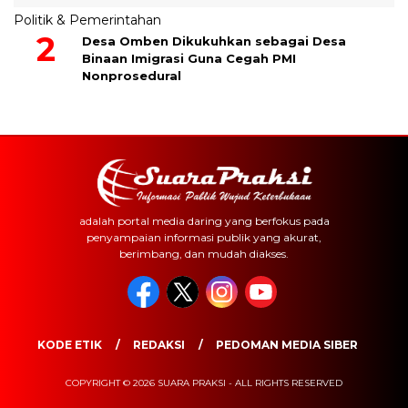
Politik & Pemerintahan
Desa Omben Dikukuhkan sebagai Desa
Binaan Imigrasi Guna Cegah PMI
Nonprosedural
adalah portal media daring yang berfokus pada
penyampaian informasi publik yang akurat,
berimbang, dan mudah diakses.
KODE ETIK
REDAKSI
PEDOMAN MEDIA SIBER
COPYRIGHT © 2026 SUARA PRAKSI - ALL RIGHTS RESERVED