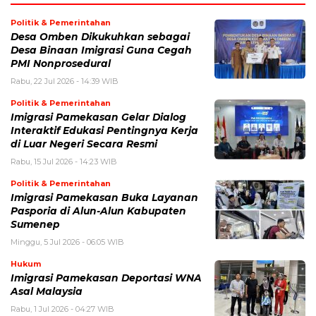
Politik & Pemerintahan
Desa Omben Dikukuhkan sebagai
Desa Binaan Imigrasi Guna Cegah
PMI Nonprosedural
Rabu, 22 Jul 2026 - 14:39 WIB
Politik & Pemerintahan
Imigrasi Pamekasan Gelar Dialog
Interaktif Edukasi Pentingnya Kerja
di Luar Negeri Secara Resmi
Rabu, 15 Jul 2026 - 14:23 WIB
Politik & Pemerintahan
Imigrasi Pamekasan Buka Layanan
Pasporia di Alun-Alun Kabupaten
Sumenep
Minggu, 5 Jul 2026 - 06:05 WIB
Hukum
Imigrasi Pamekasan Deportasi WNA
Asal Malaysia
Rabu, 1 Jul 2026 - 04:27 WIB