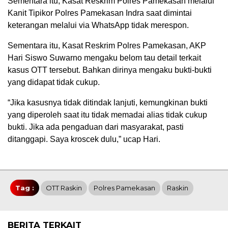
Sementara itu, Kasat Reskrim Polres Pamekasan melalui
Kanit Tipikor Polres Pamekasan Indra saat dimintai
keterangan melalui via WhatsApp tidak merespon.
Sementara itu, Kasat Reskrim Polres Pamekasan, AKP
Hari Siswo Suwarno mengaku belom tau detail terkait
kasus OTT tersebut. Bahkan dirinya mengaku bukti-bukti
yang didapat tidak cukup.
“Jika kasusnya tidak ditindak lanjuti, kemungkinan bukti
yang diperoleh saat itu tidak memadai alias tidak cukup
bukti. Jika ada pengaduan dari masyarakat, pasti
ditanggapi. Saya kroscek dulu,” ucap Hari.
Tag :
OTT Raskin
Polres Pamekasan
Raskin
BERITA TERKAIT