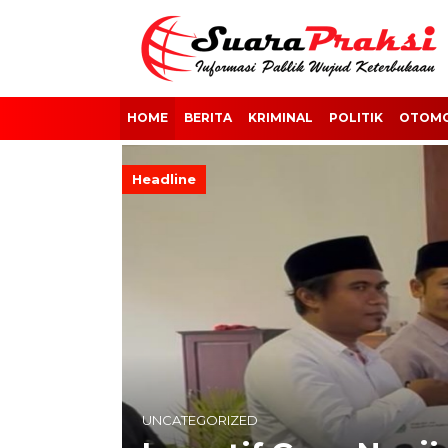
HOME
BERITA
KRIMINAL
POLITIK
OTOMO
Headline
UNCATEGORIZED