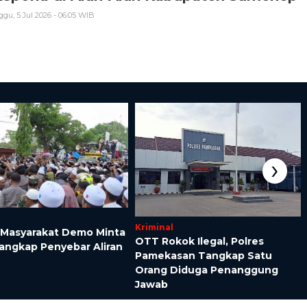
gu, 5 Jul 2026 - 06:05 WIB
›
Kriminal
 Masyarakat Demo Minta
OTT Rokok Ilegal, Polres
Tangkap Penyebar Aliran
Pamekasan Tangkap Satu
Orang Diduga Penanggung
Jawab