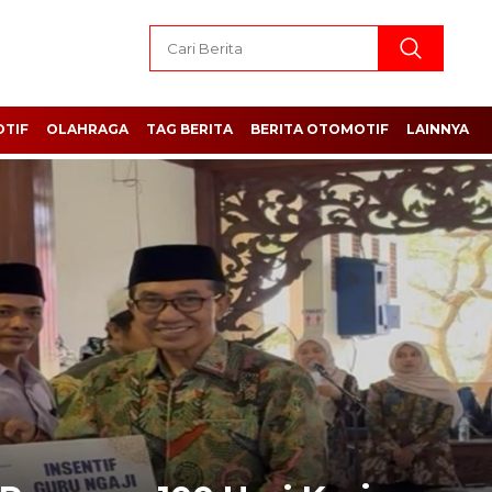
TIF
OLAHRAGA
TAG BERITA
BERITA OTOMOTIF
LAINNYA