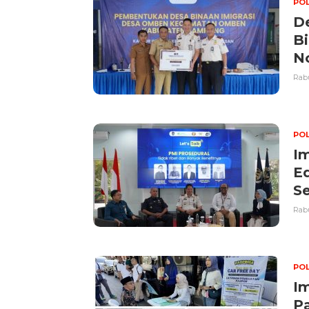
POL
D
B
N
Rabu
POL
Im
Ed
S
Rabu
POL
I
P