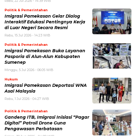
Rabu, 22 Jul 2026 - 14:39 WIB
Politik & Pemerintahan
Imigrasi Pamekasan Gelar Dialog
Interaktif Edukasi Pentingnya Kerja
di Luar Negeri Secara Resmi
Rabu, 15 Jul 2026 - 14:23 WIB
Politik & Pemerintahan
Imigrasi Pamekasan Buka Layanan
Pasporia di Alun-Alun Kabupaten
Sumenep
Minggu, 5 Jul 2026 - 06:05 WIB
Hukum
Imigrasi Pamekasan Deportasi WNA
Asal Malaysia
Rabu, 1 Jul 2026 - 04:27 WIB
Politik & Pemerintahan
Gandeng ITB, Imigrasi Inisiasi “Pagar
Digital” Patroli Drone Guna
Pengawasan Perbatasan