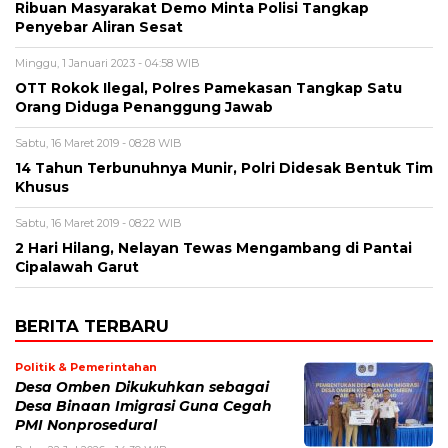
Ribuan Masyarakat Demo Minta Polisi Tangkap
Penyebar Aliran Sesat
Minggu, 1 Januari 2023 - 04:58 WIB
OTT Rokok Ilegal, Polres Pamekasan Tangkap Satu
Orang Diduga Penanggung Jawab
Sabtu, 16 Maret 2019 - 08:28 WIB
14 Tahun Terbunuhnya Munir, Polri Didesak Bentuk Tim
Khusus
Sabtu, 16 Maret 2019 - 08:22 WIB
2 Hari Hilang, Nelayan Tewas Mengambang di Pantai
Cipalawah Garut
BERITA TERBARU
Politik & Pemerintahan
Desa Omben Dikukuhkan sebagai
Desa Binaan Imigrasi Guna Cegah
PMI Nonprosedural