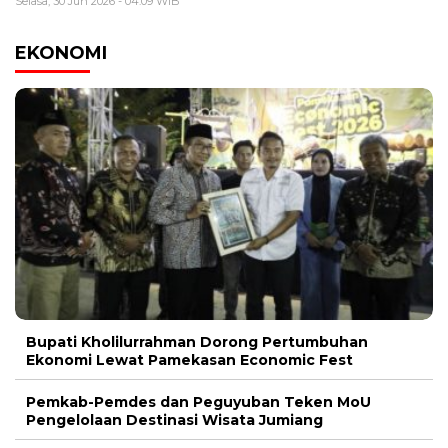
Selasa, 30 Jun 2026 - 04:09 WIB
EKONOMI
Bupati Kholilurrahman Dorong Pertumbuhan
Ekonomi Lewat Pamekasan Economic Fest
Pemkab-Pemdes dan Peguyuban Teken MoU
Pengelolaan Destinasi Wisata Jumiang