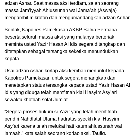
adzan Ashar. Saat massa aksi terdiam, salah seorang
massa Jam’iyyah Ahlussunah wal Jama’ah (Aswaja)
mengambil mikrofon dan mengumandangkan adzan Adhar.
Sontak, Kapolres Pamekasan AKBP Satria Permana
beserta seluruh massa aksi yang mulanya berteriak
meminta ustad Yazir Hasan Al Idis segera ditangkap dan
ditetapkan sebagai tersangka seketika menundukkan
kepala.
Usai adzan Ashar, korlap aksi kembali menuntut kepada
Kapolres Pamekasan untuk segera menangkap dan
menetapkan status tersangka kepada ustad Yazir Hasan Al
Idis yang diduga telah memfitnah kiai Hasyim Asy’ari
sewaktu khotbah solat Jum’at.
“Segera proses hukum si Yazir yang telah memfitnah
pendiri Nahdlatul Ulama hadratus syeckh kiai Hasyim
Asy’ari karena telah melukai hati kaum ahlussunah wal
jamaah,” kata salah seorang korlap aksi, Taufiq.