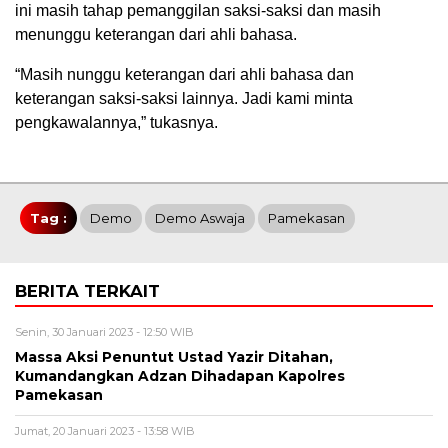
ini masih tahap pemanggilan saksi-saksi dan masih
menunggu keterangan dari ahli bahasa.
“Masih nunggu keterangan dari ahli bahasa dan
keterangan saksi-saksi lainnya. Jadi kami minta
pengkawalannya,” tukasnya.
Tag :
Demo
Demo Aswaja
Pamekasan
BERITA TERKAIT
Senin, 30 Januari 2023 - 12:50 WIB
Massa Aksi Penuntut Ustad Yazir Ditahan,
Kumandangkan Adzan Dihadapan Kapolres
Pamekasan
Jumat, 20 Januari 2023 - 13:58 WIB