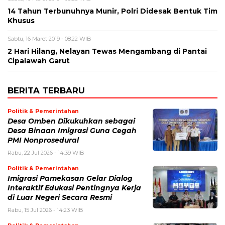
14 Tahun Terbunuhnya Munir, Polri Didesak Bentuk Tim
Khusus
Sabtu, 16 Maret 2019 - 08:22 WIB
2 Hari Hilang, Nelayan Tewas Mengambang di Pantai
Cipalawah Garut
BERITA TERBARU
Politik & Pemerintahan
Desa Omben Dikukuhkan sebagai
Desa Binaan Imigrasi Guna Cegah
PMI Nonprosedural
Rabu, 22 Jul 2026 - 14:39 WIB
Politik & Pemerintahan
Imigrasi Pamekasan Gelar Dialog
Interaktif Edukasi Pentingnya Kerja
di Luar Negeri Secara Resmi
Rabu, 15 Jul 2026 - 14:23 WIB