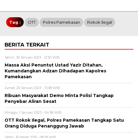
Tag :
OTT
Polres Pamekasan
Rokok Ilegal
BERITA TERKAIT
Senin, 30 Januari 2023 - 12:50 WIB
Massa Aksi Penuntut Ustad Yazir Ditahan,
Kumandangkan Adzan Dihadapan Kapolres
Pamekasan
Jumat, 20 Januari 2023 - 13:58 WIB
Ribuan Masyarakat Demo Minta Polisi Tangkap
Penyebar Aliran Sesat
Minggu, 1 Januari 2023 - 04:58 WIB
OTT Rokok Ilegal, Polres Pamekasan Tangkap Satu
Orang Diduga Penanggung Jawab
Sabtu, 16 Maret 2019 - 08:28 WIB