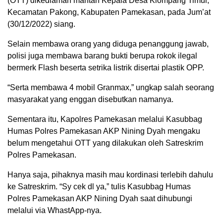
(OTT) dikediaman mantan Kepala Desa Klompang Timur,
Kecamatan Pakong, Kabupaten Pamekasan, pada Jum’at
(30/12/2022) siang.
Selain membawa orang yang diduga penanggung jawab,
polisi juga membawa barang bukti berupa rokok ilegal
bermerk Flash beserta setrika listrik disertai plastik OPP.
“Serta membawa 4 mobil Granmax,” ungkap salah seorang
masyarakat yang enggan disebutkan namanya.
Sementara itu, Kapolres Pamekasan melalui Kasubbag
Humas Polres Pamekasan AKP Nining Dyah mengaku
belum mengetahui OTT yang dilakukan oleh Satreskrim
Polres Pamekasan.
Hanya saja, pihaknya masih mau kordinasi terlebih dahulu
ke Satreskrim. “Sy cek dl ya,” tulis Kasubbag Humas
Polres Pamekasan AKP Nining Dyah saat dihubungi
melalui via WhastApp-nya.