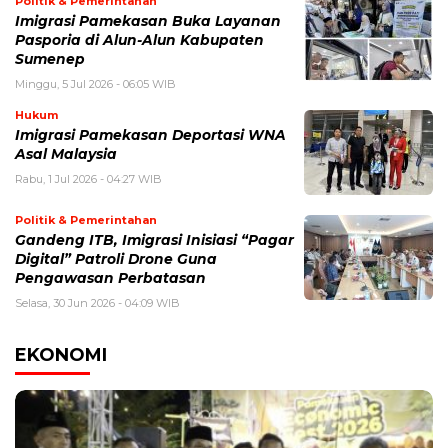
Politik & Pemerintahan
Imigrasi Pamekasan Buka Layanan
Pasporia di Alun-Alun Kabupaten
Sumenep
Minggu, 5 Jul 2026 - 06:05 WIB
Hukum
Imigrasi Pamekasan Deportasi WNA
Asal Malaysia
Rabu, 1 Jul 2026 - 04:27 WIB
Politik & Pemerintahan
Gandeng ITB, Imigrasi Inisiasi “Pagar
Digital” Patroli Drone Guna
Pengawasan Perbatasan
Selasa, 30 Jun 2026 - 04:09 WIB
EKONOMI