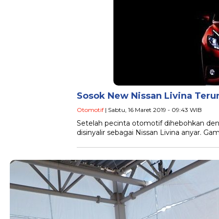
Sosok New Nissan Livina Teru
Otomotif
| Sabtu, 16 Maret 2019 - 09:43 WIB
Setelah pecinta otomotif dihebohkan de
disinyalir sebagai Nissan Livina anyar. Ga