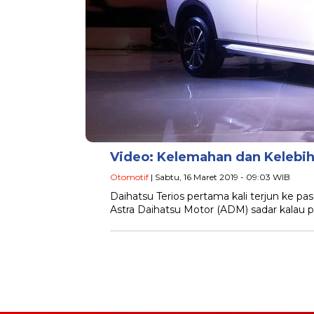
Video: Kelemahan dan Kelebih
Otomotif
| Sabtu, 16 Maret 2019 - 09:03 WIB
Daihatsu Terios pertama kali terjun ke pa
Astra Daihatsu Motor (ADM) sadar kalau 