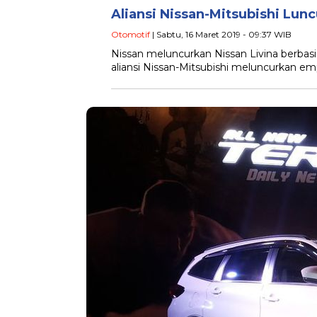
Aliansi Nissan-Mitsubishi Lunc
Otomotif
| Sabtu, 16 Maret 2019 - 09:37 WIB
Nissan meluncurkan Nissan Livina berbasi
aliansi Nissan-Mitsubishi meluncurkan em