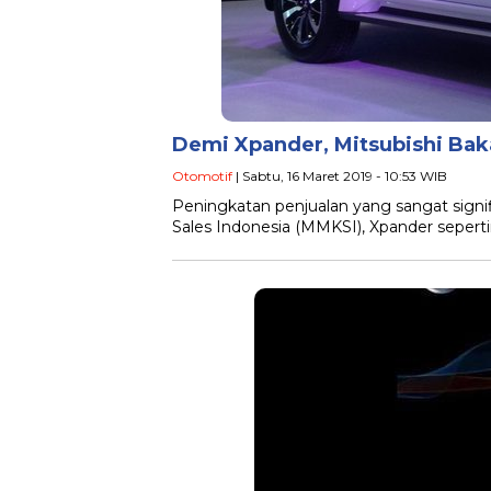
Demi Xpander, Mitsubishi Bak
Otomotif
| Sabtu, 16 Maret 2019 - 10:53 WIB
Peningkatan penjualan yang sangat signi
Sales Indonesia (MMKSI), Xpander sepert