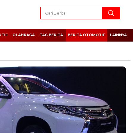
TIF
OLAHRAGA
TAG BERITA
BERITA OTOMOTIF
LAINNYA