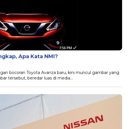
ngkap, Apa Kata NMI?
ngan bocoran Toyota Avanza baru, kini muncul gambar yang
mbar tersebut, beredar luas di media…