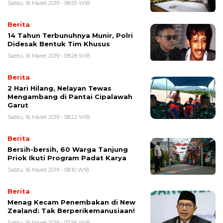
Sabtu, 16 Maret 2019 - 08:55 WIB
Berita
14 Tahun Terbunuhnya Munir, Polri
Didesak Bentuk Tim Khusus
Sabtu, 16 Maret 2019 - 08:28 WIB
Berita
2 Hari Hilang, Nelayan Tewas
Mengambang di Pantai Cipalawah
Garut
Sabtu, 16 Maret 2019 - 08:22 WIB
Berita
Bersih-bersih, 60 Warga Tanjung
Priok Ikuti Program Padat Karya
Sabtu, 16 Maret 2019 - 08:10 WIB
Berita
Menag Kecam Penembakan di New
Zealand: Tak Berperikemanusiaan!
Sabtu, 16 Maret 2019 - 07:56 WIB