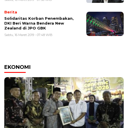
Berita
Solidaritas Korban Penembakan,
DKI Beri Warna Bendera New
Zealand di JPO GBK
Sabtu, 16 Maret 2019 - 07:48 WIB
EKONOMI