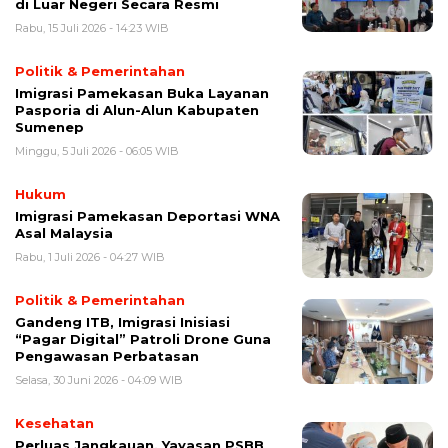
di Luar Negeri Secara Resmi
Rabu, 15 Juli 2026 - 14:23 WIB
Politik & Pemerintahan
Imigrasi Pamekasan Buka Layanan
Pasporia di Alun-Alun Kabupaten
Sumenep
Minggu, 5 Juli 2026 - 06:05 WIB
Hukum
Imigrasi Pamekasan Deportasi WNA
Asal Malaysia
Rabu, 1 Juli 2026 - 04:27 WIB
Politik & Pemerintahan
Gandeng ITB, Imigrasi Inisiasi
“Pagar Digital” Patroli Drone Guna
Pengawasan Perbatasan
Selasa, 30 Juni 2026 - 04:09 WIB
Kesehatan
Perluas Jangkauan, Yayasan PSBB