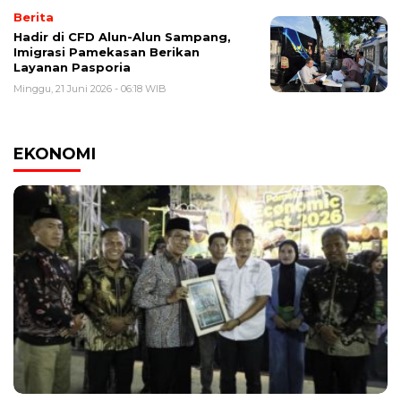
Berita
Hadir di CFD Alun-Alun Sampang,
Imigrasi Pamekasan Berikan
Layanan Pasporia
Minggu, 21 Juni 2026 - 06:18 WIB
EKONOMI