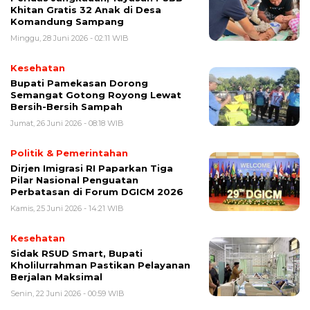
Khitan Gratis 32 Anak di Desa
Komandung Sampang
Minggu, 28 Juni 2026 - 02:11 WIB
Kesehatan
Bupati Pamekasan Dorong
Semangat Gotong Royong Lewat
Bersih-Bersih Sampah
Jumat, 26 Juni 2026 - 08:18 WIB
Politik & Pemerintahan
Dirjen Imigrasi RI Paparkan Tiga
Pilar Nasional Penguatan
Perbatasan di Forum DGICM 2026
Kamis, 25 Juni 2026 - 14:21 WIB
Kesehatan
Sidak RSUD Smart, Bupati
Kholilurrahman Pastikan Pelayanan
Berjalan Maksimal
Senin, 22 Juni 2026 - 00:59 WIB