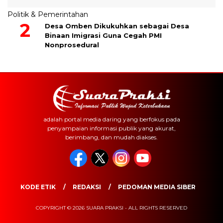
Politik & Pemerintahan
Desa Omben Dikukuhkan sebagai Desa
Binaan Imigrasi Guna Cegah PMI
Nonprosedural
adalah portal media daring yang berfokus pada
penyampaian informasi publik yang akurat,
berimbang, dan mudah diakses.
KODE ETIK
REDAKSI
PEDOMAN MEDIA SIBER
COPYRIGHT © 2026 SUARA PRAKSI - ALL RIGHTS RESERVED