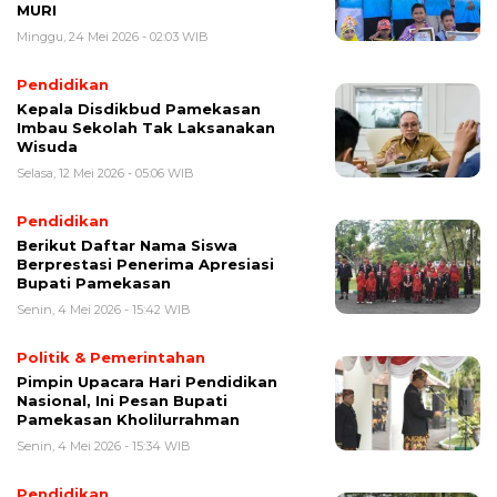
MURI
Minggu, 24 Mei 2026 - 02:03 WIB
Pendidikan
Kepala Disdikbud Pamekasan
Imbau Sekolah Tak Laksanakan
Wisuda
Selasa, 12 Mei 2026 - 05:06 WIB
Pendidikan
Berikut Daftar Nama Siswa
Berprestasi Penerima Apresiasi
Bupati Pamekasan
Senin, 4 Mei 2026 - 15:42 WIB
Politik & Pemerintahan
Pimpin Upacara Hari Pendidikan
Nasional, Ini Pesan Bupati
Pamekasan Kholilurrahman
Senin, 4 Mei 2026 - 15:34 WIB
Pendidikan