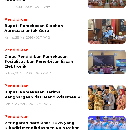
Rabu, 17 Juni 2026 - 06:14 WIB
Pendidikan
Bupati Pamekasan Siapkan
Apresiasi untuk Guru
Kamis, 28 Mei 2026 - 03:11 WIB
Pendidikan
Dinas Pendidikan Pamekasan
Sosialisasikan Penerbitan Ijazah
Elektronik
Selasa, 26 Mei 2026 - 07:35 WIB
Pendidikan
Bupati Pamekasan Terima
Penghargaan dari Mendikdasmen RI
Senin, 25 Mei 2026 - 05:41 WIB
Pendidikan
Peringatan Hardiknas 2026 yang
Dihadiri Mendikdasmen Raih Rekor