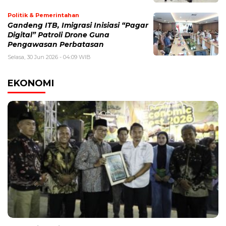
Politik & Pemerintahan
Gandeng ITB, Imigrasi Inisiasi “Pagar
Digital” Patroli Drone Guna
Pengawasan Perbatasan
Selasa, 30 Jun 2026 - 04:09 WIB
EKONOMI