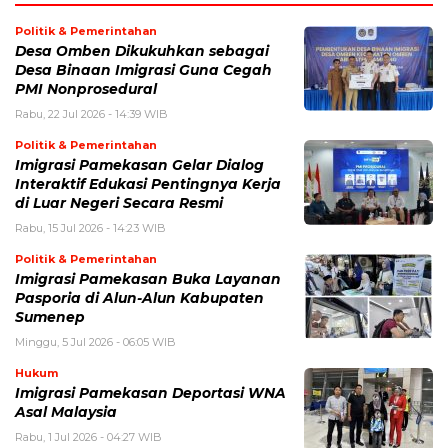
Politik & Pemerintahan
Desa Omben Dikukuhkan sebagai
Desa Binaan Imigrasi Guna Cegah
PMI Nonprosedural
Rabu, 22 Jul 2026 - 14:39 WIB
Politik & Pemerintahan
Imigrasi Pamekasan Gelar Dialog
Interaktif Edukasi Pentingnya Kerja
di Luar Negeri Secara Resmi
Rabu, 15 Jul 2026 - 14:23 WIB
Politik & Pemerintahan
Imigrasi Pamekasan Buka Layanan
Pasporia di Alun-Alun Kabupaten
Sumenep
Minggu, 5 Jul 2026 - 06:05 WIB
Hukum
Imigrasi Pamekasan Deportasi WNA
Asal Malaysia
Rabu, 1 Jul 2026 - 04:27 WIB