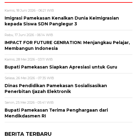
Kamis, 18 Juni 2026 - 06:21 WIB
Imigrasi Pamekasan Kenalkan Dunia Keimigrasian
kepada Siswa SDN Panglegur 3
Rabu, 17 Juni 2026 - 06:14 WIB
IMPACT FOR FUTURE GENRATION: Menjangkau Pelajar,
Membangun Indonesia
Kamis, 28 Mei 2026 - 03:11 WIB
Bupati Pamekasan Siapkan Apresiasi untuk Guru
Selasa, 26 Mei 2026 - 07:35 WIB
Dinas Pendidikan Pamekasan Sosialisasikan
Penerbitan Ijazah Elektronik
Senin, 25 Mei 2026 - 05:41 WIB
Bupati Pamekasan Terima Penghargaan dari
Mendikdasmen RI
BERITA TERBARU