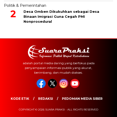
Politik & Pemerintahan
Desa Omben Dikukuhkan sebagai Desa
Binaan Imigrasi Guna Cegah PMI
Nonprosedural
adalah portal media daring yang berfokus pada
penyampaian informasi publik yang akurat,
berimbang, dan mudah diakses.
KODE ETIK
REDAKSI
PEDOMAN MEDIA SIBER
COPYRIGHT © 2026 SUARA PRAKSI - ALL RIGHTS RESERVED