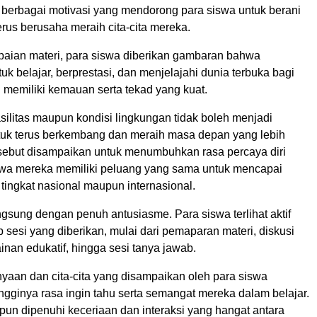
erbagai motivasi yang mendorong para siswa untuk berani
rus berusaha meraih cita-cita mereka.
ian materi, para siswa diberikan gambaran bahwa
k belajar, berprestasi, dan menjelajahi dunia terbuka bagi
 memiliki kemauan serta tekad yang kuat.
silitas maupun kondisi lingkungan tidak boleh menjadi
uk terus berkembang dan meraih masa depan yang lebih
rsebut disampaikan untuk menumbuhkan rasa percaya diri
wa mereka memiliki peluang yang sama untuk mencapai
 tingkat nasional maupun internasional.
gsung dengan penuh antusiasme. Para siswa terlihat aktif
p sesi yang diberikan, mulai dari pemaparan materi, diskusi
ainan edukatif, hingga sesi tanya jawab.
nyaan dan cita-cita yang disampaikan oleh para siswa
ngginya rasa ingin tahu serta semangat mereka dalam belajar.
pun dipenuhi keceriaan dan interaksi yang hangat antara