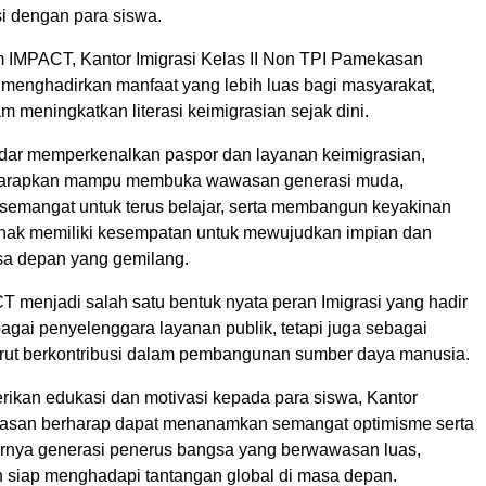
si dengan para siswa.
m IMPACT, Kantor Imigrasi Kelas II Non TPI Pamekasan
 menghadirkan manfaat yang lebih luas bagi masyarakat,
 meningkatkan literasi keimigrasian sejak dini.
adar memperkenalkan paspor dan layanan keimigrasian,
diharapkan mampu membuka wawasan generasi muda,
mangat untuk terus belajar, serta membangun keyakinan
nak memiliki kesempatan untuk mewujudkan impian dan
a depan yang gemilang.
 menjadi salah satu bentuk nyata peran Imigrasi yang hadir
agai penyelenggara layanan publik, tetapi juga sebagai
 turut berkontribusi dalam pembangunan sumber daya manusia.
kan edukasi dan motivasi kepada para siswa, Kantor
kasan berharap dapat menanamkan semangat optimisme serta
rnya generasi penerus bangsa yang berwawasan luas,
an siap menghadapi tantangan global di masa depan.