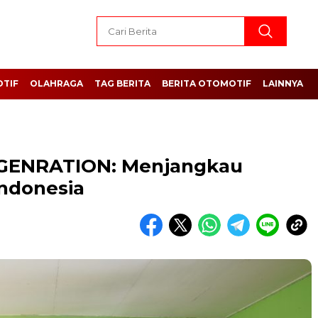
TIF
OLAHRAGA
TAG BERITA
BERITA OTOMOTIF
LAINNYA
GENRATION: Menjangkau
ndonesia