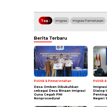
Tag :
Imigrasi
Imigrasi Pamekasan
Berita Terbaru
Politik & Pemerintahan
Politik 
Desa Omben Dikukuhkan
Imigras
sebagai Desa Binaan Imigrasi
Dialog 
Guna Cegah PMI
Penting
Nonprosedural
Negeri 