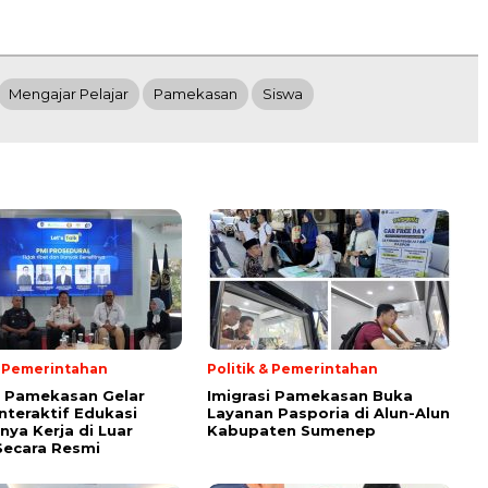
Mengajar Pelajar
Pamekasan
Siswa
& Pemerintahan
Politik & Pemerintahan
i Pamekasan Gelar
Imigrasi Pamekasan Buka
Interaktif Edukasi
Layanan Pasporia di Alun-Alun
nya Kerja di Luar
Kabupaten Sumenep
Secara Resmi