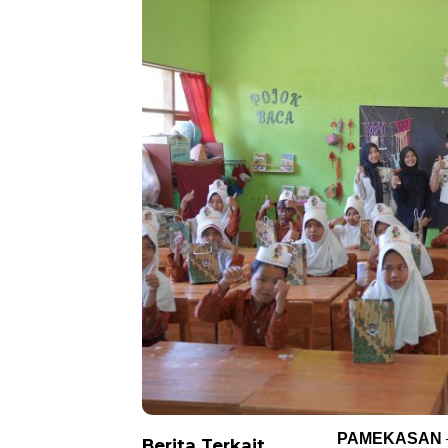
PAMEKASAN
Berita Terkait