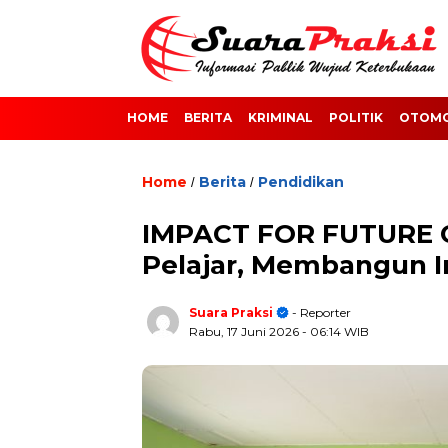
HOME
BERITA
KRIMINAL
POLITIK
OTOMO
Home
Berita
Pendidikan
/
/
IMPACT FOR FUTURE 
Pelajar, Membangun I
Suara Praksi
- Reporter
Rabu, 17 Juni 2026
- 06:14 WIB