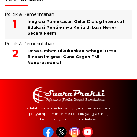
Politik & Pemerintahan
Imigrasi Pamekasan Gelar Dialog Interaktif
Edukasi Pentingnya Kerja di Luar Negeri
Secara Resmi
Politik & Pemerintahan
Desa Omben Dikukuhkan sebagai Desa
Binaan Imigrasi Guna Cegah PMI
Nonprosedural
adalah portal media daring yang berfokus pada
penyampaian informasi publik yang akurat,
berimbang, dan mudah diakses.