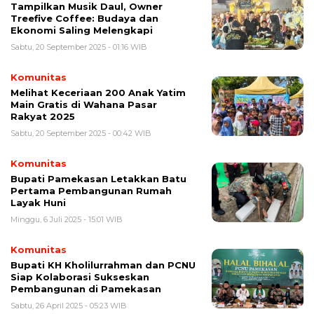
Tampilkan Musik Daul, Owner
Treefive Coffee: Budaya dan
Ekonomi Saling Melengkapi
Sabtu, 20 September 2025 - 01:16 WIB
Komunitas
Melihat Keceriaan 200 Anak Yatim
Main Gratis di Wahana Pasar
Rakyat 2025
Sabtu, 20 September 2025 - 00:42 WIB
Komunitas
Bupati Pamekasan Letakkan Batu
Pertama Pembangunan Rumah
Layak Huni
Minggu, 6 Juli 2025 - 15:01 WIB
Komunitas
Bupati KH Kholilurrahman dan PCNU
Siap Kolaborasi Sukseskan
Pembangunan di Pamekasan
Sabtu, 26 April 2025 - 05:23 WIB