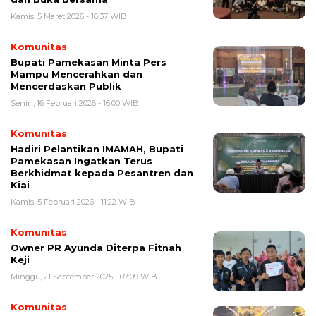
Kamis, 5 Maret 2026 - 16:37 WIB
Komunitas
Bupati Pamekasan Minta Pers
Mampu Mencerahkan dan
Mencerdaskan Publik
Senin, 16 Februari 2026 - 16:00 WIB
Komunitas
Hadiri Pelantikan IMAMAH, Bupati
Pamekasan Ingatkan Terus
Berkhidmat kepada Pesantren dan
Kiai
Kamis, 5 Februari 2026 - 11:22 WIB
Komunitas
Owner PR Ayunda Diterpa Fitnah
Keji
Minggu, 21 September 2025 - 07:09 WIB
Komunitas