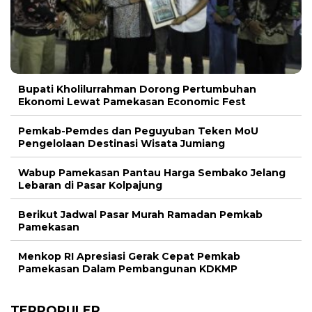
Bupati Kholilurrahman Dorong Pertumbuhan
Ekonomi Lewat Pamekasan Economic Fest
Pemkab-Pemdes dan Peguyuban Teken MoU
Pengelolaan Destinasi Wisata Jumiang
Wabup Pamekasan Pantau Harga Sembako Jelang
Lebaran di Pasar Kolpajung
Berikut Jadwal Pasar Murah Ramadan Pemkab
Pamekasan
Menkop RI Apresiasi Gerak Cepat Pemkab
Pamekasan Dalam Pembangunan KDKMP
TERPOPULER