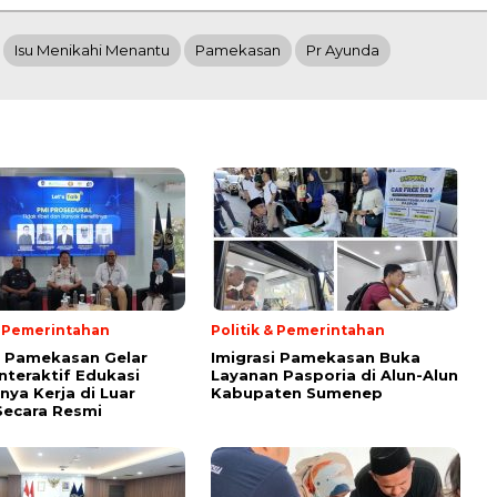
Isu Menikahi Menantu
Pamekasan
Pr Ayunda
& Pemerintahan
Politik & Pemerintahan
i Pamekasan Gelar
Imigrasi Pamekasan Buka
Interaktif Edukasi
Layanan Pasporia di Alun-Alun
nya Kerja di Luar
Kabupaten Sumenep
Secara Resmi