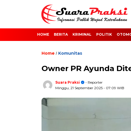
HOME
BERITA
KRIMINAL
POLITIK
OTOMO
Home
Komunitas
/
Owner PR Ayunda Diter
Suara Praksi
- Reporter
Minggu, 21 September 2025
- 07:09 WIB