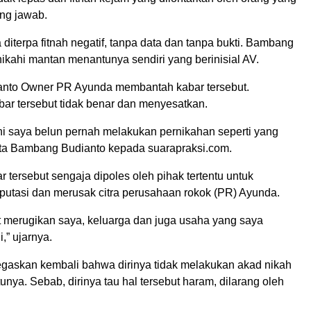
ung jawab.
iterpa fitnah negatif, tanpa data dan tanpa bukti. Bambang
ikahi mantan menantunya sendiri yang berinisial AV.
nto Owner PR Ayunda membantah kabar tersebut.
bar tersebut tidak benar dan menyesatkan.
ini saya belun pernah melakukan pernikahan seperti yang
ata Bambang Budianto kepada suarapraksi.com.
r tersebut sengaja dipoles oleh pihak tertentu untuk
putasi dan merusak citra perusahaan rokok (PR) Ayunda.
at merugikan saya, keluarga dan juga usaha yang saya
i,” ujarnya.
skan kembali bahwa dirinya tidak melakukan akad nikah
ya. Sebab, dirinya tau hal tersebut haram, dilarang oleh