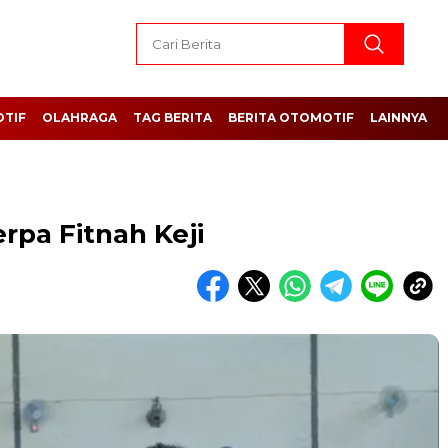
TIF
OLAHRAGA
TAG BERITA
BERITA OTOMOTIF
LAINNYA
pa Fitnah Keji