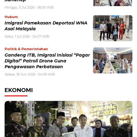
Minggu, 5 Jul 2026 - 06:05 WIB
Hukum
Imigrasi Pamekasan Deportasi WNA
Asal Malaysia
Rabu, 1 Jul 2026 - 04:27 WIB
Politik & Pemerintahan
Gandeng ITB, Imigrasi Inisiasi “Pagar
Digital” Patroli Drone Guna
Pengawasan Perbatasan
Selasa, 30 Jun 2026 - 04:09 WIB
EKONOMI