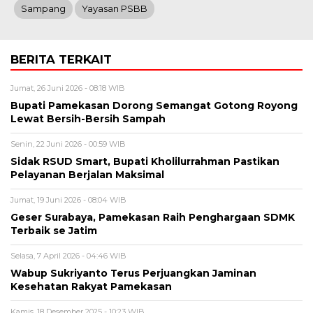
Sampang
Yayasan PSBB
BERITA TERKAIT
Jumat, 26 Juni 2026 - 08:18 WIB
Bupati Pamekasan Dorong Semangat Gotong Royong
Lewat Bersih-Bersih Sampah
Senin, 22 Juni 2026 - 00:59 WIB
Sidak RSUD Smart, Bupati Kholilurrahman Pastikan
Pelayanan Berjalan Maksimal
Jumat, 19 Juni 2026 - 08:04 WIB
Geser Surabaya, Pamekasan Raih Penghargaan SDMK
Terbaik se Jatim
Selasa, 7 April 2026 - 04:46 WIB
Wabup Sukriyanto Terus Perjuangkan Jaminan
Kesehatan Rakyat Pamekasan
Kamis, 18 Desember 2025 - 10:23 WIB