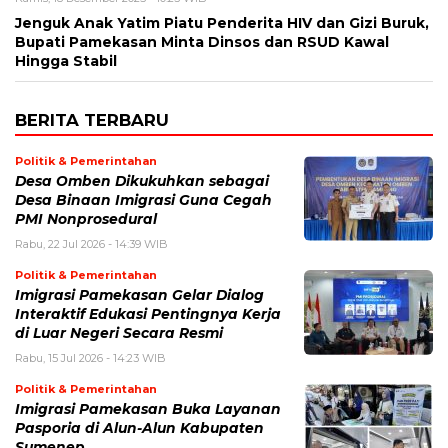
Jenguk Anak Yatim Piatu Penderita HIV dan Gizi Buruk,
Bupati Pamekasan Minta Dinsos dan RSUD Kawal
Hingga Stabil
BERITA TERBARU
Politik & Pemerintahan
Desa Omben Dikukuhkan sebagai
Desa Binaan Imigrasi Guna Cegah
PMI Nonprosedural
Rabu, 22 Jul 2026 - 14:39 WIB
Politik & Pemerintahan
Imigrasi Pamekasan Gelar Dialog
Interaktif Edukasi Pentingnya Kerja
di Luar Negeri Secara Resmi
Rabu, 15 Jul 2026 - 14:23 WIB
Politik & Pemerintahan
Imigrasi Pamekasan Buka Layanan
Pasporia di Alun-Alun Kabupaten
Sumenep