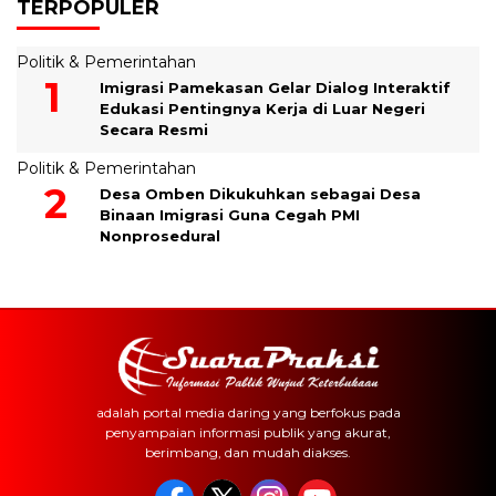
TERPOPULER
Politik & Pemerintahan
Imigrasi Pamekasan Gelar Dialog Interaktif
Edukasi Pentingnya Kerja di Luar Negeri
Secara Resmi
Politik & Pemerintahan
Desa Omben Dikukuhkan sebagai Desa
Binaan Imigrasi Guna Cegah PMI
Nonprosedural
adalah portal media daring yang berfokus pada
penyampaian informasi publik yang akurat,
berimbang, dan mudah diakses.