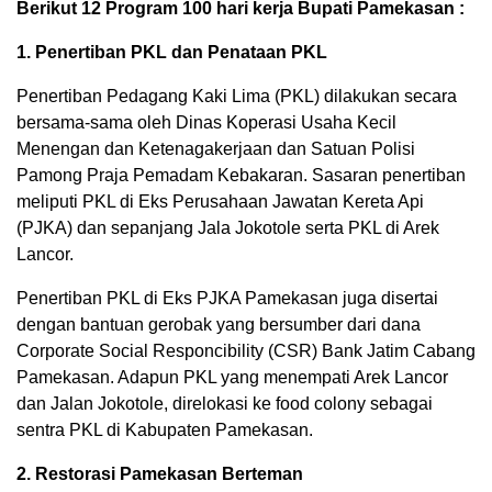
Berikut 12 Program 100 hari kerja Bupati Pamekasan :
1. Penertiban PKL dan Penataan PKL
Penertiban Pedagang Kaki Lima (PKL) dilakukan secara
bersama-sama oleh Dinas Koperasi Usaha Kecil
Menengan dan Ketenagakerjaan dan Satuan Polisi
Pamong Praja Pemadam Kebakaran. Sasaran penertiban
meliputi PKL di Eks Perusahaan Jawatan Kereta Api
(PJKA) dan sepanjang Jala Jokotole serta PKL di Arek
Lancor.
Penertiban PKL di Eks PJKA Pamekasan juga disertai
dengan bantuan gerobak yang bersumber dari dana
Corporate Social Responcibility (CSR) Bank Jatim Cabang
Pamekasan. Adapun PKL yang menempati Arek Lancor
dan Jalan Jokotole, direlokasi ke food colony sebagai
sentra PKL di Kabupaten Pamekasan.
2. Restorasi Pamekasan Berteman