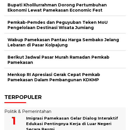
Bupati Kholilurrahman Dorong Pertumbuhan
Ekonomi Lewat Pamekasan Economic Fest
Pemkab-Pemdes dan Peguyuban Teken MoU
Pengelolaan Destinasi Wisata Jumiang
Wabup Pamekasan Pantau Harga Sembako Jelang
Lebaran di Pasar Kolpajung
Berikut Jadwal Pasar Murah Ramadan Pemkab
Pamekasan
Menkop RI Apresiasi Gerak Cepat Pemkab
Pamekasan Dalam Pembangunan KDKMP
TERPOPULER
Politik & Pemerintahan
Imigrasi Pamekasan Gelar Dialog Interaktif
Edukasi Pentingnya Kerja di Luar Negeri
Secara Resmi