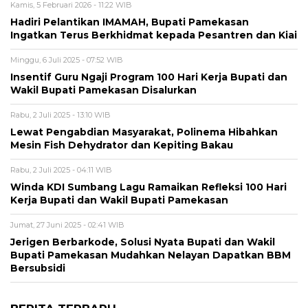
Kamis, 5 Februari 2026 - 11:22 WIB
Hadiri Pelantikan IMAMAH, Bupati Pamekasan
Ingatkan Terus Berkhidmat kepada Pesantren dan Kiai
Minggu, 6 Juli 2025 - 07:52 WIB
Insentif Guru Ngaji Program 100 Hari Kerja Bupati dan
Wakil Bupati Pamekasan Disalurkan
Rabu, 2 Juli 2025 - 13:10 WIB
Lewat Pengabdian Masyarakat, Polinema Hibahkan
Mesin Fish Dehydrator dan Kepiting Bakau
Rabu, 2 Juli 2025 - 04:11 WIB
Winda KDI Sumbang Lagu Ramaikan Refleksi 100 Hari
Kerja Bupati dan Wakil Bupati Pamekasan
Jumat, 27 Juni 2025 - 02:41 WIB
Jerigen Berbarkode, Solusi Nyata Bupati dan Wakil
Bupati Pamekasan Mudahkan Nelayan Dapatkan BBM
Bersubsidi