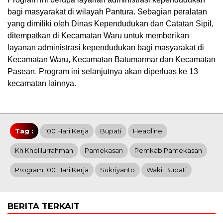
bagi masyarakat di wilayah Pantura. Sebagian peralatan
yang dimiliki oleh Dinas Kependudukan dan Catatan Sipil,
ditempatkan di Kecamatan Waru untuk memberikan
layanan administrasi kependudukan bagi masyarakat di
Kecamatan Waru, Kecamatan Batumarmar dan Kecamatan
Pasean. Program ini selanjutnya akan diperluas ke 13
kecamatan lainnya.
Tag :
100 Hari Kerja
Bupati
Headline
Kh Kholilurrahman
Pamekasan
Pemkab Pamekasan
Program 100 Hari Kerja
Sukriyanto
Wakil Bupati
BERITA TERKAIT