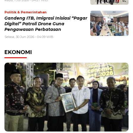
Rabu, 1 Jul 2026 - 04:27 WIB
Politik & Pemerintahan
Gandeng ITB, Imigrasi Inisiasi “Pagar
Digital” Patroli Drone Guna
Pengawasan Perbatasan
Selasa, 30 Jun 2026 - 04:09 WIB
EKONOMI