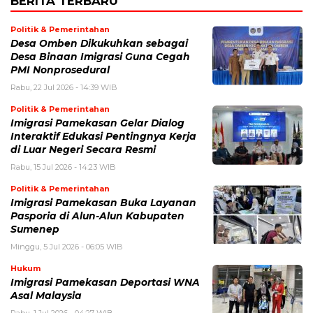
BERITA TERBARU
Politik & Pemerintahan
Desa Omben Dikukuhkan sebagai
Desa Binaan Imigrasi Guna Cegah
PMI Nonprosedural
Rabu, 22 Jul 2026 - 14:39 WIB
Politik & Pemerintahan
Imigrasi Pamekasan Gelar Dialog
Interaktif Edukasi Pentingnya Kerja
di Luar Negeri Secara Resmi
Rabu, 15 Jul 2026 - 14:23 WIB
Politik & Pemerintahan
Imigrasi Pamekasan Buka Layanan
Pasporia di Alun-Alun Kabupaten
Sumenep
Minggu, 5 Jul 2026 - 06:05 WIB
Hukum
Imigrasi Pamekasan Deportasi WNA
Asal Malaysia