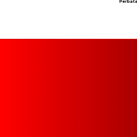
Perbat