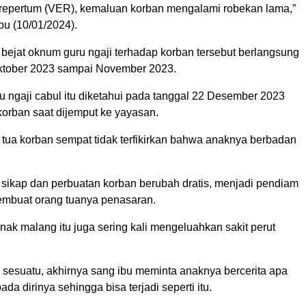
t repertum (VER), kemaluan korban mengalami robekan lama,”
u (10/01/2024).
 bejat oknum guru ngaji terhadap korban tersebut berlangsung
Oktober 2023 sampai November 2023.
u ngaji cabul itu diketahui pada tanggal 22 Desember 2023
korban saat dijemput ke yayasan.
 tua korban sempat tidak terfikirkan bahwa anaknya berbadan
.
sikap dan perbuatan korban berubah dratis, menjadi pendiam
membuat orang tuanya penasaran.
anak malang itu juga sering kali mengeluahkan sakit perut
i sesuatu, akhirnya sang ibu meminta anaknya bercerita apa
ada dirinya sehingga bisa terjadi seperti itu.