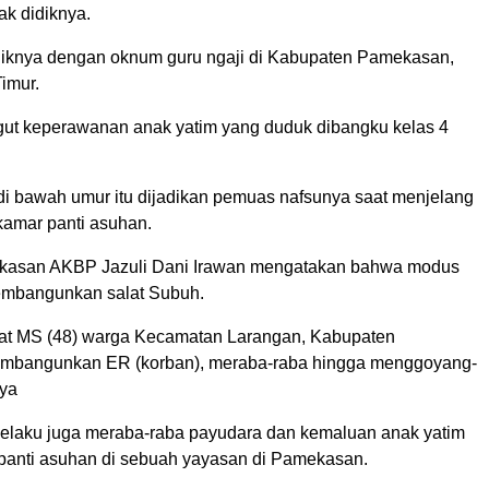
ak didiknya.
aliknya dengan oknum guru ngaji di Kabupaten Pamekasan,
imur.
gut keperawanan anak yatim yang duduk dibangku kelas 4
 di bawah umur itu dijadikan pemuas nafsunya saat menjelang
kamar panti asuhan.
kasan AKBP Jazuli Dani Irawan mengatakan bahwa modus
embangunkan salat Subuh.
at MS (48) warga Kecamatan Larangan, Kabupaten
bangunkan ER (korban), meraba-raba hingga menggoyang-
nya
 pelaku juga meraba-raba payudara dan kemaluan anak yatim
i panti asuhan di sebuah yayasan di Pamekasan.