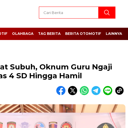
TIF
OLAHRAGA
TAG BERITA
BERITA OTOMOTIF
LAINNYA
at Subuh, Oknum Guru Ngaji
as 4 SD Hingga Hamil