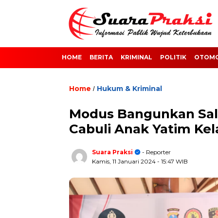
HOME
BERITA
KRIMINAL
POLITIK
OTOMO
Home
Hukum & Kriminal
/
Modus Bangunkan Sal
Cabuli Anak Yatim Kel
Suara Praksi
- Reporter
Kamis, 11 Januari 2024
- 15:47 WIB