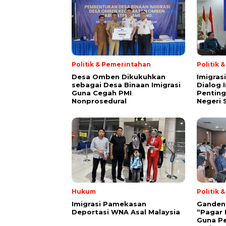
Politik & Pemerintahan
Politik 
Desa Omben Dikukuhkan
Imigras
sebagai Desa Binaan Imigrasi
Dialog 
Guna Cegah PMI
Penting
Nonprosedural
Negeri 
Hukum
Politik 
Imigrasi Pamekasan
Gandeng 
Deportasi WNA Asal Malaysia
“Pagar 
Guna P