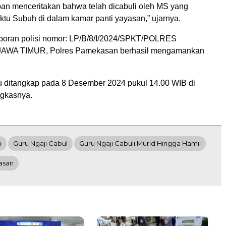
an menceritakan bahwa telah dicabuli oleh MS yang
ktu Subuh di dalam kamar panti yayasan,” ujarnya.
poran polisi nomor: LP/B/8/I/2024/SPKT/POLRES
WA TIMUR, Polres Pamekasan berhasil mengamankan
u ditangkap pada 8 Desember 2024 pukul 14.00 WIB di
ngkasnya.
i
Guru Ngaji Cabul
Guru Ngaji Cabuli Murid Hingga Hamil
asan