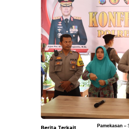
Pamekasan –
S
Berita Terkait