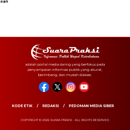
asan
adalah portal media daring yang berfokus pada
penyampaian informasi publik yang akurat,
berimbang, dan mudah diakses.
KODE ETIK
REDAKSI
PEDOMAN MEDIA SIBER
COPYRIGHT © 2026 SUARA PRAKSI - ALL RIGHTS RESERVED