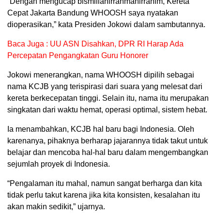
“Dengan mengucap bismillahirrahmanirrahim, Kereta
Cepat Jakarta Bandung WHOOSH saya nyatakan
dioperasikan,” kata Presiden Jokowi dalam sambutannya.
Baca Juga : UU ASN Disahkan, DPR RI Harap Ada
Percepatan Pengangkatan Guru Honorer
Jokowi menerangkan, nama WHOOSH dipilih sebagai
nama KCJB yang terispirasi dari suara yang melesat dari
kereta berkecepatan tinggi. Selain itu, nama itu merupakan
singkatan dari waktu hemat, operasi optimal, sistem hebat.
Ia menambahkan, KCJB hal baru bagi Indonesia. Oleh
karenanya, pihaknya berharap jajarannya tidak takut untuk
belajar dan mencoba hal-hal baru dalam mengembangkan
sejumlah proyek di Indonesia.
“Pengalaman itu mahal, namun sangat berharga dan kita
tidak perlu takut karena jika kita konsisten, kesalahan itu
akan makin sedikit,” ujarnya.