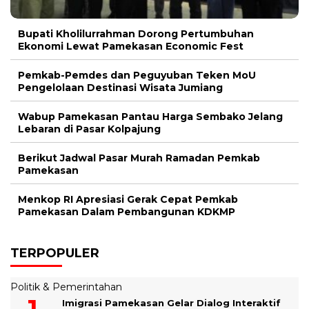
Bupati Kholilurrahman Dorong Pertumbuhan
Ekonomi Lewat Pamekasan Economic Fest
Pemkab-Pemdes dan Peguyuban Teken MoU
Pengelolaan Destinasi Wisata Jumiang
Wabup Pamekasan Pantau Harga Sembako Jelang
Lebaran di Pasar Kolpajung
Berikut Jadwal Pasar Murah Ramadan Pemkab
Pamekasan
Menkop RI Apresiasi Gerak Cepat Pemkab
Pamekasan Dalam Pembangunan KDKMP
TERPOPULER
Politik & Pemerintahan
Imigrasi Pamekasan Gelar Dialog Interaktif