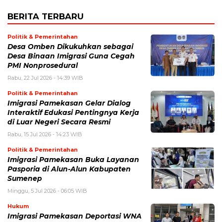
BERITA TERBARU
Politik & Pemerintahan
Desa Omben Dikukuhkan sebagai
Desa Binaan Imigrasi Guna Cegah
PMI Nonprosedural
Rabu, 22 Jul 2026 - 14:39 WIB
Politik & Pemerintahan
Imigrasi Pamekasan Gelar Dialog
Interaktif Edukasi Pentingnya Kerja
di Luar Negeri Secara Resmi
Rabu, 15 Jul 2026 - 14:23 WIB
Politik & Pemerintahan
Imigrasi Pamekasan Buka Layanan
Pasporia di Alun-Alun Kabupaten
Sumenep
Minggu, 5 Jul 2026 - 06:05 WIB
Hukum
Imigrasi Pamekasan Deportasi WNA