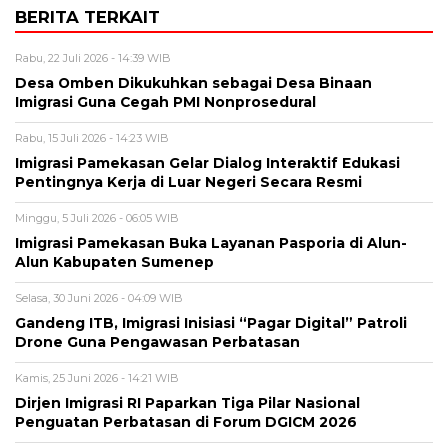
BERITA TERKAIT
Rabu, 22 Juli 2026 - 14:39 WIB
Desa Omben Dikukuhkan sebagai Desa Binaan
Imigrasi Guna Cegah PMI Nonprosedural
Rabu, 15 Juli 2026 - 14:23 WIB
Imigrasi Pamekasan Gelar Dialog Interaktif Edukasi
Pentingnya Kerja di Luar Negeri Secara Resmi
Minggu, 5 Juli 2026 - 06:05 WIB
Imigrasi Pamekasan Buka Layanan Pasporia di Alun-
Alun Kabupaten Sumenep
Selasa, 30 Juni 2026 - 04:09 WIB
Gandeng ITB, Imigrasi Inisiasi “Pagar Digital” Patroli
Drone Guna Pengawasan Perbatasan
Kamis, 25 Juni 2026 - 14:21 WIB
Dirjen Imigrasi RI Paparkan Tiga Pilar Nasional
Penguatan Perbatasan di Forum DGICM 2026