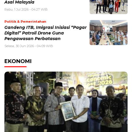
Asal Malaysia
Rabu, 1 Jul 2026 - 04:27 WIB
Politik & Pemerintahan
Gandeng ITB, Imigrasi Inisiasi “Pagar
Digital” Patroli Drone Guna
Pengawasan Perbatasan
Selasa, 30 Jun 2026 - 04:09 WIB
EKONOMI