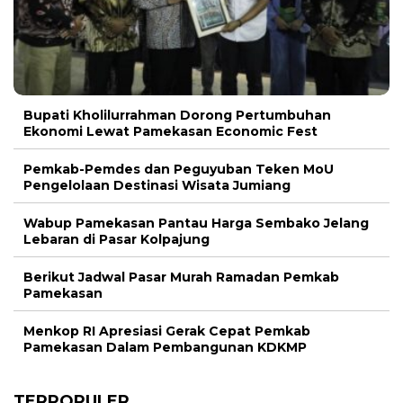
Bupati Kholilurrahman Dorong Pertumbuhan
Ekonomi Lewat Pamekasan Economic Fest
Pemkab-Pemdes dan Peguyuban Teken MoU
Pengelolaan Destinasi Wisata Jumiang
Wabup Pamekasan Pantau Harga Sembako Jelang
Lebaran di Pasar Kolpajung
Berikut Jadwal Pasar Murah Ramadan Pemkab
Pamekasan
Menkop RI Apresiasi Gerak Cepat Pemkab
Pamekasan Dalam Pembangunan KDKMP
TERPOPULER