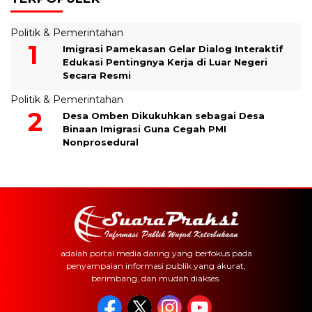
Politik & Pemerintahan
Imigrasi Pamekasan Gelar Dialog Interaktif
Edukasi Pentingnya Kerja di Luar Negeri
Secara Resmi
Politik & Pemerintahan
Desa Omben Dikukuhkan sebagai Desa
Binaan Imigrasi Guna Cegah PMI
Nonprosedural
adalah portal media daring yang berfokus pada
penyampaian informasi publik yang akurat,
berimbang, dan mudah diakses.