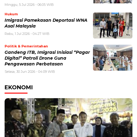
Minggu, 5 Jul 2026 - 06:05 WIB
Hukum
Imigrasi Pamekasan Deportasi WNA
Asal Malaysia
Rabu, 1 Jul 2026 - 04:27 WIB
Politik & Pemerintahan
Gandeng ITB, Imigrasi Inisiasi “Pagar
Digital” Patroli Drone Guna
Pengawasan Perbatasan
Selasa, 30 Jun 2026 - 04:09 WIB
EKONOMI