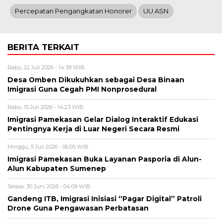
Percepatan Pengangkatan Honorer
UU ASN
BERITA TERKAIT
Rabu, 22 Juli 2026 - 14:39 WIB
Desa Omben Dikukuhkan sebagai Desa Binaan
Imigrasi Guna Cegah PMI Nonprosedural
Rabu, 15 Juli 2026 - 14:23 WIB
Imigrasi Pamekasan Gelar Dialog Interaktif Edukasi
Pentingnya Kerja di Luar Negeri Secara Resmi
Minggu, 5 Juli 2026 - 06:05 WIB
Imigrasi Pamekasan Buka Layanan Pasporia di Alun-
Alun Kabupaten Sumenep
Selasa, 30 Juni 2026 - 04:09 WIB
Gandeng ITB, Imigrasi Inisiasi “Pagar Digital” Patroli
Drone Guna Pengawasan Perbatasan