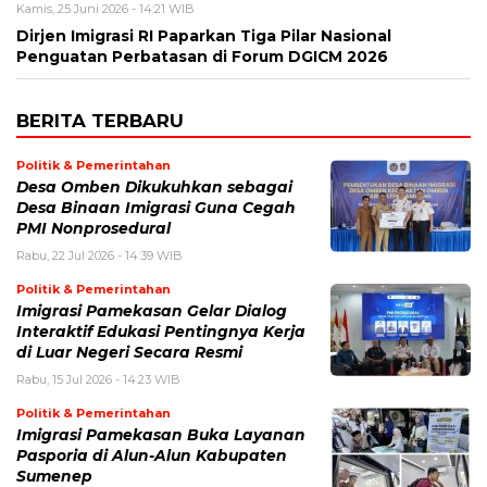
Kamis, 25 Juni 2026 - 14:21 WIB
Dirjen Imigrasi RI Paparkan Tiga Pilar Nasional
Penguatan Perbatasan di Forum DGICM 2026
BERITA TERBARU
Politik & Pemerintahan
Desa Omben Dikukuhkan sebagai
Desa Binaan Imigrasi Guna Cegah
PMI Nonprosedural
Rabu, 22 Jul 2026 - 14:39 WIB
Politik & Pemerintahan
Imigrasi Pamekasan Gelar Dialog
Interaktif Edukasi Pentingnya Kerja
di Luar Negeri Secara Resmi
Rabu, 15 Jul 2026 - 14:23 WIB
Politik & Pemerintahan
Imigrasi Pamekasan Buka Layanan
Pasporia di Alun-Alun Kabupaten
Sumenep