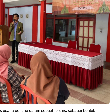
tas usaha penting dalam sebuah bisnis, sebagai bentuk