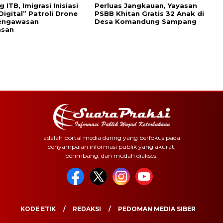
ITB, Imigrasi Inisiasi
Perluas Jangkauan, Yayasan
Digital” Patroli Drone
PSBB Khitan Gratis 32 Anak di
engawasan
Desa Komandung Sampang
asan
adalah portal media daring yang berfokus pada
penyampaian informasi publik yang akurat,
berimbang, dan mudah diakses.
KODE ETIK
REDAKSI
PEDOMAN MEDIA SIBER