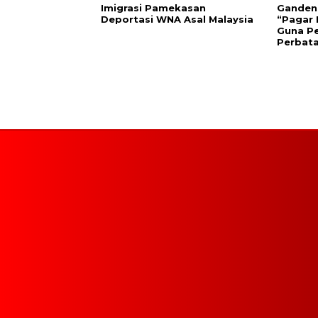
Imigrasi Pamekasan
Gandeng 
Deportasi WNA Asal Malaysia
“Pagar 
Guna P
Perbat