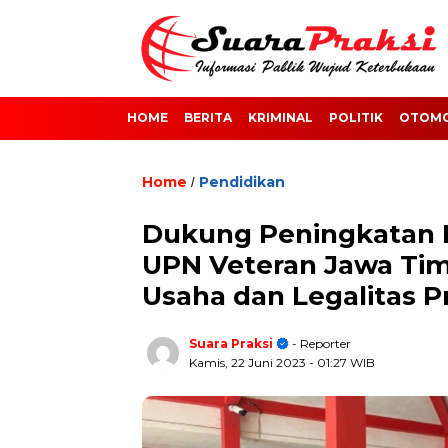
HOME
BERITA
KRIMINAL
POLITIK
OTOMO
Home
Pendidikan
/
Dukung Peningkatan 
UPN Veteran Jawa Timur
Usaha dan Legalitas 
Suara Praksi
- Reporter
Kamis, 22 Juni 2023
- 01:27 WIB