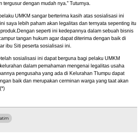
n tergus
ur dengan mudah nya.”
Tuturnya.
elaku UMKM sangar berterima kasih atas sosialisasi ini
ini saya lebih paham akan legalitas dan ternyata sepenting itu
 produk.
Dengan seperti ini kedepannya dalam sebuah bisnis
ampur tangan hukum agar dapat diterima dengan baik di
ar ibu
Siti peserta sosialisasi ini.
telah sosialisasi ini dapat berguna bagi pelaku UMKM
 kelurahan dalam pemahaman mengenai legalitas usaha
pannya pengusaha yang ada di Kelurahan Tlumpu dapat
ngan baik dan merupakan cerminan warga yang taat
akan
(*)
atim