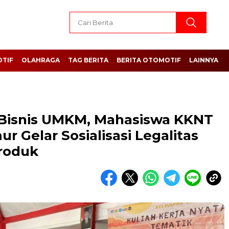
TIF
OLAHRAGA
TAG BERITA
BERITA OTOMOTIF
LAINNYA
Bisnis UMKM, Mahasiswa KKNT
 Gelar Sosialisasi Legalitas
Produk