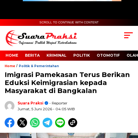
SCROLL TO CONTINUE WITH CONTENT
HOME
BERITA
KRIMINAL
POLITIK
OTOMOTIF
OLA
/
Home
Politik & Pemerintahan
Imigrasi Pamekasan Terus Berikan
Eduksi Keimigrasian kepada
Masyarakat di Bangkalan
Suara Praksi
- Reporter
Jumat, 5 Juni 2026
- 04:05 WIB