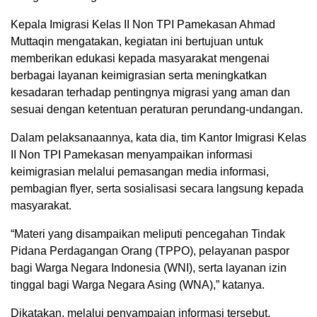
Kepala Imigrasi Kelas II Non TPI Pamekasan Ahmad
Muttaqin mengatakan, kegiatan ini bertujuan untuk
memberikan edukasi kepada masyarakat mengenai
berbagai layanan keimigrasian serta meningkatkan
kesadaran terhadap pentingnya migrasi yang aman dan
sesuai dengan ketentuan peraturan perundang-undangan.
Dalam pelaksanaannya, kata dia, tim Kantor Imigrasi Kelas
II Non TPI Pamekasan menyampaikan informasi
keimigrasian melalui pemasangan media informasi,
pembagian flyer, serta sosialisasi secara langsung kepada
masyarakat.
“Materi yang disampaikan meliputi pencegahan Tindak
Pidana Perdagangan Orang (TPPO), pelayanan paspor
bagi Warga Negara Indonesia (WNI), serta layanan izin
tinggal bagi Warga Negara Asing (WNA),” katanya.
Dikatakan, melalui penyampaian informasi tersebut,