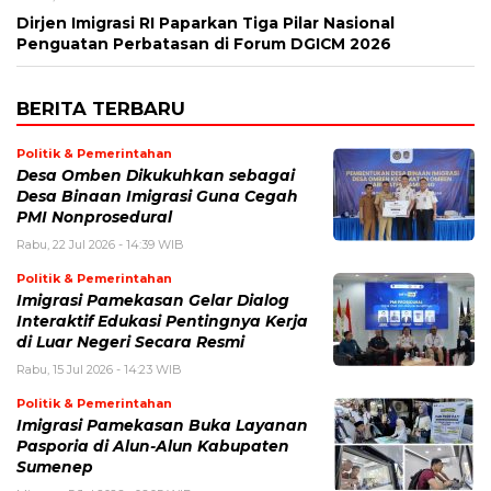
Dirjen Imigrasi RI Paparkan Tiga Pilar Nasional
Penguatan Perbatasan di Forum DGICM 2026
BERITA TERBARU
Politik & Pemerintahan
Desa Omben Dikukuhkan sebagai
Desa Binaan Imigrasi Guna Cegah
PMI Nonprosedural
Rabu, 22 Jul 2026 - 14:39 WIB
Politik & Pemerintahan
Imigrasi Pamekasan Gelar Dialog
Interaktif Edukasi Pentingnya Kerja
di Luar Negeri Secara Resmi
Rabu, 15 Jul 2026 - 14:23 WIB
Politik & Pemerintahan
Imigrasi Pamekasan Buka Layanan
Pasporia di Alun-Alun Kabupaten
Sumenep