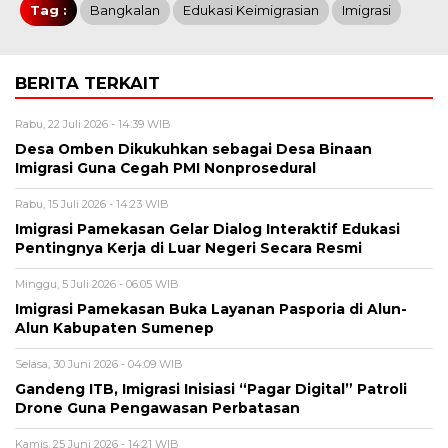
Tag :
Bangkalan
Edukasi Keimigrasian
Imigrasi
BERITA TERKAIT
Rabu, 22 Juli 2026 - 14:39 WIB
Desa Omben Dikukuhkan sebagai Desa Binaan
Imigrasi Guna Cegah PMI Nonprosedural
Rabu, 15 Juli 2026 - 14:23 WIB
Imigrasi Pamekasan Gelar Dialog Interaktif Edukasi
Pentingnya Kerja di Luar Negeri Secara Resmi
Minggu, 5 Juli 2026 - 06:05 WIB
Imigrasi Pamekasan Buka Layanan Pasporia di Alun-
Alun Kabupaten Sumenep
Selasa, 30 Juni 2026 - 04:09 WIB
Gandeng ITB, Imigrasi Inisiasi “Pagar Digital” Patroli
Drone Guna Pengawasan Perbatasan
Kamis, 25 Juni 2026 - 14:21 WIB