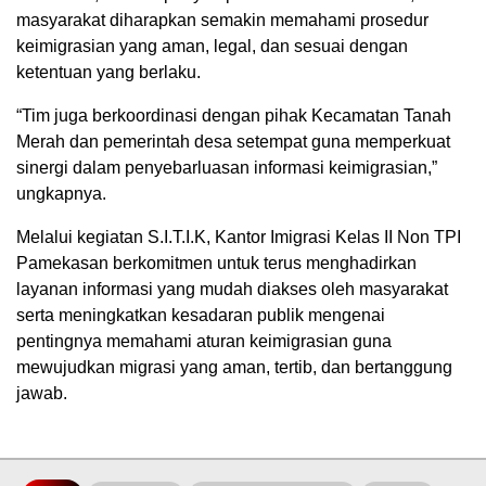
masyarakat diharapkan semakin memahami prosedur
keimigrasian yang aman, legal, dan sesuai dengan
ketentuan yang berlaku.
“Tim juga berkoordinasi dengan pihak Kecamatan Tanah
Merah dan pemerintah desa setempat guna memperkuat
sinergi dalam penyebarluasan informasi keimigrasian,”
ungkapnya.
Melalui kegiatan S.I.T.I.K, Kantor Imigrasi Kelas II Non TPI
Pamekasan berkomitmen untuk terus menghadirkan
layanan informasi yang mudah diakses oleh masyarakat
serta meningkatkan kesadaran publik mengenai
pentingnya memahami aturan keimigrasian guna
mewujudkan migrasi yang aman, tertib, dan bertanggung
jawab.