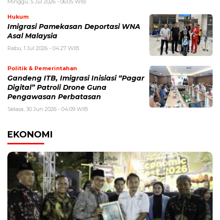
Minggu, 5 Jul 2026 - 06:05 WIB
Hukum
Imigrasi Pamekasan Deportasi WNA
Asal Malaysia
Rabu, 1 Jul 2026 - 04:27 WIB
Politik & Pemerintahan
Gandeng ITB, Imigrasi Inisiasi “Pagar
Digital” Patroli Drone Guna
Pengawasan Perbatasan
Selasa, 30 Jun 2026 - 04:09 WIB
EKONOMI