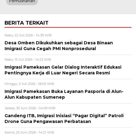
Pemusnahan
BERITA TERKAIT
Rabu, 22 Juli 2026 - 14:39 WIB
Desa Omben Dikukuhkan sebagai Desa Binaan
Imigrasi Guna Cegah PMI Nonprosedural
Rabu, 15 Juli 2026 - 14:23 WIB
Imigrasi Pamekasan Gelar Dialog Interaktif Edukasi
Pentingnya Kerja di Luar Negeri Secara Resmi
Minggu, 5 Juli 2026 - 06:05 WIB
Imigrasi Pamekasan Buka Layanan Pasporia di Alun-
Alun Kabupaten Sumenep
Selasa, 30 Juni 2026 - 04:09 WIB
Gandeng ITB, Imigrasi Inisiasi “Pagar Digital” Patroli
Drone Guna Pengawasan Perbatasan
Kamis, 25 Juni 2026 - 14:21 WIB