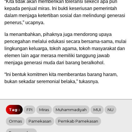
“Kita tidak akan memberikan toleransi sekecil apa pun
kepada penjual miras. Ini bukti keseriusan pemerintah
dalam menjaga ketertiban sosial dan melindungi generasi
penerus,” ucapnya.
Ia menambahkan, pihaknya juga mendorong upaya
pencegahan melalui edukasi secara bersama-sama, mulai
lingkungan keluarga, tokoh agama, tokoh masyarakat dan
elemen lain agar merasa memiliki tanggung jawab
menjaga generasi muda dari barang beralkohol.
“Ini bentuk komitmen kita memberantas barang haram,
bukan sekadar seremonial belaka,” tukasnya.
Tag :
FPI
Miras
Muhammadiyah
MUI
NU
Ormas
Pamekasan
Pemkab Pamekasan