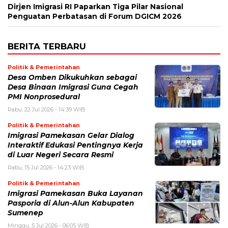
Dirjen Imigrasi RI Paparkan Tiga Pilar Nasional
Penguatan Perbatasan di Forum DGICM 2026
BERITA TERBARU
Politik & Pemerintahan
Desa Omben Dikukuhkan sebagai
Desa Binaan Imigrasi Guna Cegah
PMI Nonprosedural
Rabu, 22 Jul 2026 - 14:39 WIB
Politik & Pemerintahan
Imigrasi Pamekasan Gelar Dialog
Interaktif Edukasi Pentingnya Kerja
di Luar Negeri Secara Resmi
Rabu, 15 Jul 2026 - 14:23 WIB
Politik & Pemerintahan
Imigrasi Pamekasan Buka Layanan
Pasporia di Alun-Alun Kabupaten
Sumenep
Minggu, 5 Jul 2026 - 06:05 WIB