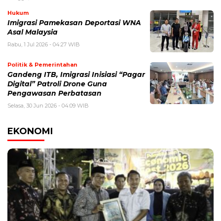
Hukum
Imigrasi Pamekasan Deportasi WNA
Asal Malaysia
Rabu, 1 Jul 2026 - 04:27 WIB
Politik & Pemerintahan
Gandeng ITB, Imigrasi Inisiasi “Pagar
Digital” Patroli Drone Guna
Pengawasan Perbatasan
Selasa, 30 Jun 2026 - 04:09 WIB
EKONOMI