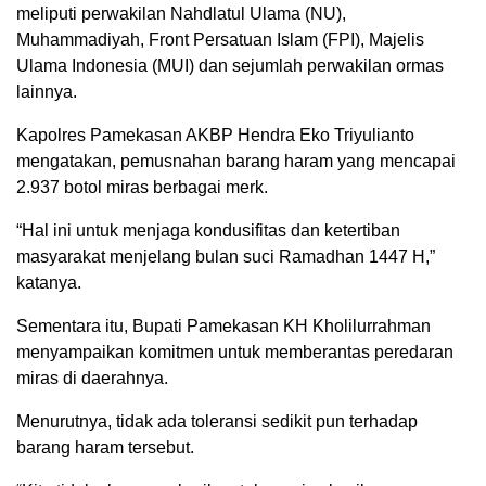
meliputi perwakilan Nahdlatul Ulama (NU),
Muhammadiyah, Front Persatuan Islam (FPI), Majelis
Ulama Indonesia (MUI) dan sejumlah perwakilan ormas
lainnya.
Kapolres Pamekasan AKBP Hendra Eko Triyulianto
mengatakan, pemusnahan barang haram yang mencapai
2.937 botol miras berbagai merk.
“Hal ini untuk menjaga kondusifitas dan ketertiban
masyarakat menjelang bulan suci Ramadhan 1447 H,”
katanya.
Sementara itu, Bupati Pamekasan KH Kholilurrahman
menyampaikan komitmen untuk memberantas peredaran
miras di daerahnya.
Menurutnya, tidak ada toleransi sedikit pun terhadap
barang haram tersebut.