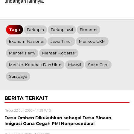
undangan lainnya.
Tag :
Dekopin
Dekopinwil
Ekonomi
Ekonomi Nasional
Jawa Timur
Menkop UKM
Menteri Ferry
Menteri Koperasi
Menteri Koperasi Dan Ukm
Muswil
Soko Guru
Surabaya
BERITA TERKAIT
Rabu, 22 Juli 2026 - 14:39 WIB
Desa Omben Dikukuhkan sebagai Desa Binaan
Imigrasi Guna Cegah PMI Nonprosedural