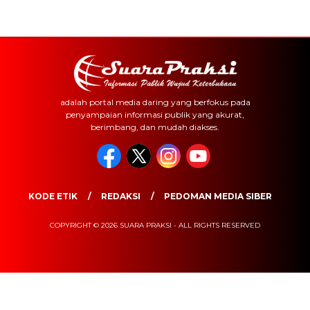
adalah portal media daring yang berfokus pada
penyampaian informasi publik yang akurat,
berimbang, dan mudah diakses.
KODE ETIK
REDAKSI
PEDOMAN MEDIA SIBER
COPYRIGHT © 2026 SUARA PRAKSI - ALL RIGHTS RESERVED