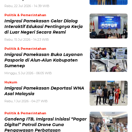
Rabu, 22 Jul 2026 - 14:39 WIB
Politik & Pemerintahan
Imigrasi Pamekasan Gelar Dialog
Interaktif Edukasi Pentingnya Kerja
di Luar Negeri Secara Resmi
Rabu, 15 Jul 2026 - 14:23 WIB
Politik & Pemerintahan
Imigrasi Pamekasan Buka Layanan
Pasporia di Alun-Alun Kabupaten
Sumenep
Minggu, 5 Jul 2026 - 06:05 WIB
Hukum
Imigrasi Pamekasan Deportasi WNA
Asal Malaysia
Rabu, 1 Jul 2026 - 04:27 WIB
Politik & Pemerintahan
Gandeng ITB, Imigrasi Inisiasi “Pagar
Digital” Patroli Drone Guna
Pengawasan Perbatasan