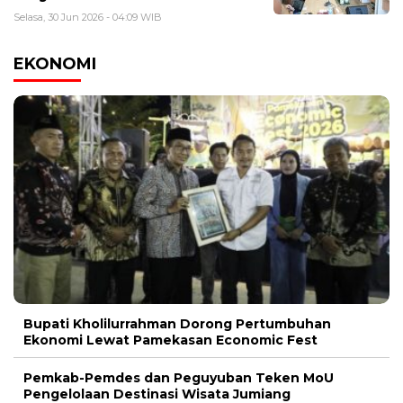
Selasa, 30 Jun 2026 - 04:09 WIB
EKONOMI
Bupati Kholilurrahman Dorong Pertumbuhan
Ekonomi Lewat Pamekasan Economic Fest
Pemkab-Pemdes dan Peguyuban Teken MoU
Pengelolaan Destinasi Wisata Jumiang