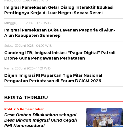
Rabu, 15 Juli 2026 - 14:23 WIB
Imigrasi Pamekasan Gelar Dialog Interaktif Edukasi
Pentingnya Kerja di Luar Negeri Secara Resmi
Minggu, 5 Juli 2026 - 06:05 WIB
Imigrasi Pamekasan Buka Layanan Pasporia di Alun-
Alun Kabupaten Sumenep
Selasa, 30 Juni 2026 - 04:09 WIB
Gandeng ITB, Imigrasi Inisiasi “Pagar Digital” Patroli
Drone Guna Pengawasan Perbatasan
Kamis, 25 Juni 2026 - 14:21 WIB
Dirjen Imigrasi RI Paparkan Tiga Pilar Nasional
Penguatan Perbatasan di Forum DGICM 2026
BERITA TERBARU
Politik & Pemerintahan
Desa Omben Dikukuhkan sebagai
Desa Binaan Imigrasi Guna Cegah
PMI Nonprosedural