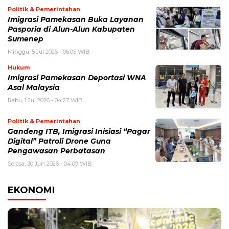
Politik & Pemerintahan
Imigrasi Pamekasan Buka Layanan
Pasporia di Alun-Alun Kabupaten
Sumenep
Minggu, 5 Jul 2026 - 06:05 WIB
Hukum
Imigrasi Pamekasan Deportasi WNA
Asal Malaysia
Rabu, 1 Jul 2026 - 04:27 WIB
Politik & Pemerintahan
Gandeng ITB, Imigrasi Inisiasi “Pagar
Digital” Patroli Drone Guna
Pengawasan Perbatasan
Selasa, 30 Jun 2026 - 04:09 WIB
EKONOMI