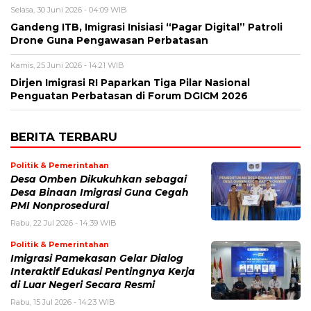
Selasa, 30 Juni 2026 - 04:09 WIB
Gandeng ITB, Imigrasi Inisiasi “Pagar Digital” Patroli
Drone Guna Pengawasan Perbatasan
Kamis, 25 Juni 2026 - 14:21 WIB
Dirjen Imigrasi RI Paparkan Tiga Pilar Nasional
Penguatan Perbatasan di Forum DGICM 2026
BERITA TERBARU
Politik & Pemerintahan
Desa Omben Dikukuhkan sebagai
Desa Binaan Imigrasi Guna Cegah
PMI Nonprosedural
Rabu, 22 Jul 2026 - 14:39 WIB
Politik & Pemerintahan
Imigrasi Pamekasan Gelar Dialog
Interaktif Edukasi Pentingnya Kerja
di Luar Negeri Secara Resmi
Rabu, 15 Jul 2026 - 14:23 WIB