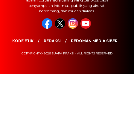
adalah portal media daring yang berfokus pada
penyampaian informasi publik yang akurat,
berimbang, dan mudah diakses.
KODE ETIK
REDAKSI
PEDOMAN MEDIA SIBER
COPYRIGHT © 2026 SUARA PRAKSI - ALL RIGHTS RESERVED