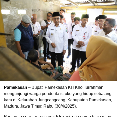
Pamekasan
– Bupati Pamekasan KH Kholilurrahman
mengunjungi warga penderita stroke yang hidup sebatang
kara di Kelurahan Jungcangcang, Kabupaten Pamekasan,
Madura, Jawa Timur, Rabu (30/4/2025).
Pantauan suarapraksi.com di lokasi, pria paruh baya yang