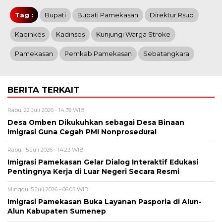
Tag :
Bupati
Bupati Pamekasan
Direktur Rsud
Kadinkes
Kadinsos
Kunjungi Warga Stroke
Pamekasan
Pemkab Pamekasan
Sebatangkara
BERITA TERKAIT
Rabu, 22 Juli 2026 - 14:39 WIB
Desa Omben Dikukuhkan sebagai Desa Binaan
Imigrasi Guna Cegah PMI Nonprosedural
Rabu, 15 Juli 2026 - 14:23 WIB
Imigrasi Pamekasan Gelar Dialog Interaktif Edukasi
Pentingnya Kerja di Luar Negeri Secara Resmi
Minggu, 5 Juli 2026 - 06:05 WIB
Imigrasi Pamekasan Buka Layanan Pasporia di Alun-
Alun Kabupaten Sumenep