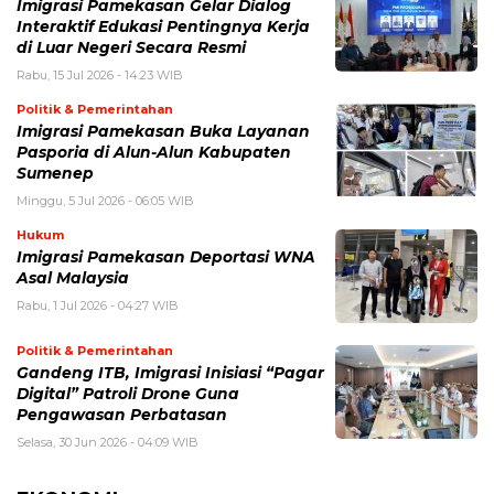
Imigrasi Pamekasan Gelar Dialog
Interaktif Edukasi Pentingnya Kerja
di Luar Negeri Secara Resmi
Rabu, 15 Jul 2026 - 14:23 WIB
Politik & Pemerintahan
Imigrasi Pamekasan Buka Layanan
Pasporia di Alun-Alun Kabupaten
Sumenep
Minggu, 5 Jul 2026 - 06:05 WIB
Hukum
Imigrasi Pamekasan Deportasi WNA
Asal Malaysia
Rabu, 1 Jul 2026 - 04:27 WIB
Politik & Pemerintahan
Gandeng ITB, Imigrasi Inisiasi “Pagar
Digital” Patroli Drone Guna
Pengawasan Perbatasan
Selasa, 30 Jun 2026 - 04:09 WIB