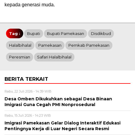
kepada generasi muda.
Tag :
Bupati
Bupati Pamekasan
Disdikbud
Halalbihalal
Pamekasan
Pemkab Pamekasan
Peresmian
Safari Halalbihalal
BERITA TERKAIT
Rabu, 22 Juli 2026 - 14:39 WIB
Desa Omben Dikukuhkan sebagai Desa Binaan
Imigrasi Guna Cegah PMI Nonprosedural
Rabu, 15 Juli 2026 - 14:23 WIB
Imigrasi Pamekasan Gelar Dialog Interaktif Edukasi
Pentingnya Kerja di Luar Negeri Secara Resmi