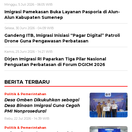
Minggu, 5 Juli 2026 - 06:05 WIB
Imigrasi Pamekasan Buka Layanan Pasporia di Alun-
Alun Kabupaten Sumenep
Selasa, 30 Juni 2026 - 04:09 WIB
Gandeng ITB, Imigrasi Inisiasi “Pagar Digital” Patroli
Drone Guna Pengawasan Perbatasan
Kamis, 25 Juni 2026 - 14:21 WIB
Dirjen Imigrasi RI Paparkan Tiga Pilar Nasional
Penguatan Perbatasan di Forum DGICM 2026
BERITA TERBARU
Politik & Pemerintahan
Desa Omben Dikukuhkan sebagai
Desa Binaan Imigrasi Guna Cegah
PMI Nonprosedural
Rabu, 22 Jul 2026 - 14:39 WIB
Politik & Pemerintahan