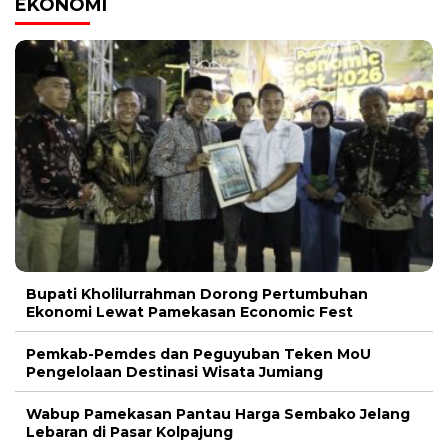
EKONOMI
Bupati Kholilurrahman Dorong Pertumbuhan
Ekonomi Lewat Pamekasan Economic Fest
Pemkab-Pemdes dan Peguyuban Teken MoU
Pengelolaan Destinasi Wisata Jumiang
Wabup Pamekasan Pantau Harga Sembako Jelang
Lebaran di Pasar Kolpajung