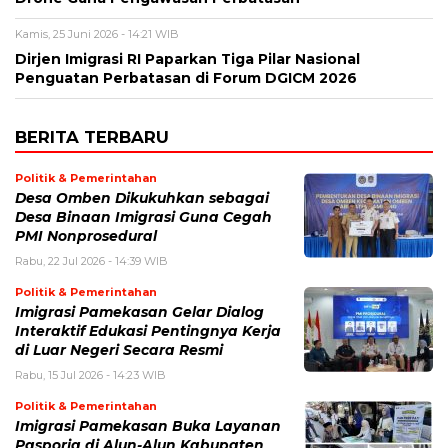
Kamis, 25 Juni 2026 - 14:21 WIB
Dirjen Imigrasi RI Paparkan Tiga Pilar Nasional
Penguatan Perbatasan di Forum DGICM 2026
BERITA TERBARU
Politik & Pemerintahan
Desa Omben Dikukuhkan sebagai
Desa Binaan Imigrasi Guna Cegah
PMI Nonprosedural
Rabu, 22 Jul 2026 - 14:39 WIB
Politik & Pemerintahan
Imigrasi Pamekasan Gelar Dialog
Interaktif Edukasi Pentingnya Kerja
di Luar Negeri Secara Resmi
Rabu, 15 Jul 2026 - 14:23 WIB
Politik & Pemerintahan
Imigrasi Pamekasan Buka Layanan
Pasporia di Alun-Alun Kabupaten