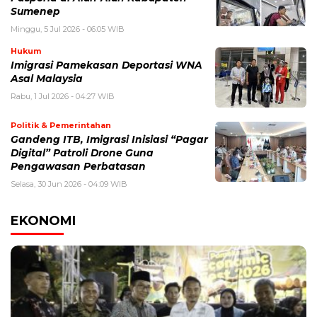
Sumenep
Minggu, 5 Jul 2026 - 06:05 WIB
Hukum
Imigrasi Pamekasan Deportasi WNA
Asal Malaysia
Rabu, 1 Jul 2026 - 04:27 WIB
Politik & Pemerintahan
Gandeng ITB, Imigrasi Inisiasi “Pagar
Digital” Patroli Drone Guna
Pengawasan Perbatasan
Selasa, 30 Jun 2026 - 04:09 WIB
EKONOMI