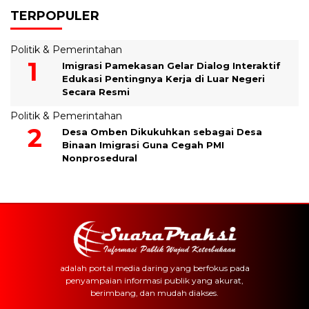
TERPOPULER
Politik & Pemerintahan
Imigrasi Pamekasan Gelar Dialog Interaktif
Edukasi Pentingnya Kerja di Luar Negeri
Secara Resmi
Politik & Pemerintahan
Desa Omben Dikukuhkan sebagai Desa
Binaan Imigrasi Guna Cegah PMI
Nonprosedural
adalah portal media daring yang berfokus pada
penyampaian informasi publik yang akurat,
berimbang, dan mudah diakses.