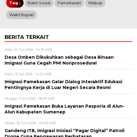
Tag :
Bakti Sosial
Pamekasan
Wabup
Wakil Bupati
BERITA TERKAIT
Rabu, 22 Juli 2026 - 14:39 WIB
Desa Omben Dikukuhkan sebagai Desa Binaan
Imigrasi Guna Cegah PMI Nonprosedural
Rabu, 15 Juli 2026 - 14:23 WIB
Imigrasi Pamekasan Gelar Dialog Interaktif Edukasi
Pentingnya Kerja di Luar Negeri Secara Resmi
Minggu, 5 Juli 2026 - 06:05 WIB
Imigrasi Pamekasan Buka Layanan Pasporia di Alun-
Alun Kabupaten Sumenep
Selasa, 30 Juni 2026 - 04:09 WIB
Gandeng ITB, Imigrasi Inisiasi “Pagar Digital” Patroli
Drone Guna Pengawasan Perbatasan