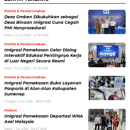
Politik & Pemerintahan
Desa Omben Dikukuhkan sebagai
Desa Binaan Imigrasi Guna Cegah
PMI Nonprosedural
Rabu, 22 Jul 2026 - 14:39 WIB
Politik & Pemerintahan
Imigrasi Pamekasan Gelar Dialog
Interaktif Edukasi Pentingnya Kerja
di Luar Negeri Secara Resmi
Rabu, 15 Jul 2026 - 14:23 WIB
Politik & Pemerintahan
Imigrasi Pamekasan Buka Layanan
Pasporia di Alun-Alun Kabupaten
Sumenep
Minggu, 5 Jul 2026 - 06:05 WIB
Hukum
Imigrasi Pamekasan Deportasi WNA
Asal Malaysia
Rabu, 1 Jul 2026 - 04:27 WIB