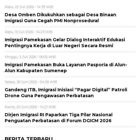
Rabu, 22 Juli 2026 - 14:39 WIB
Desa Omben Dikukuhkan sebagai Desa Binaan
Imigrasi Guna Cegah PMI Nonprosedural
Rabu, 15 Juli 2026 - 14:23 WIB
Imigrasi Pamekasan Gelar Dialog Interaktif Edukasi
Pentingnya Kerja di Luar Negeri Secara Resmi
Minggu, 5 Juli 2026 - 06:05 WIB
Imigrasi Pamekasan Buka Layanan Pasporia di Alun-
Alun Kabupaten Sumenep
Selasa, 30 Juni 2026 - 04:09 WIB
Gandeng ITB, Imigrasi Inisiasi “Pagar Digital” Patroli
Drone Guna Pengawasan Perbatasan
Kamis, 25 Juni 2026 - 14:21 WIB
Dirjen Imigrasi RI Paparkan Tiga Pilar Nasional
Penguatan Perbatasan di Forum DGICM 2026
BERITA TERBARU