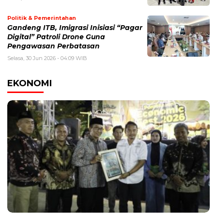
Politik & Pemerintahan
Gandeng ITB, Imigrasi Inisiasi “Pagar
Digital” Patroli Drone Guna
Pengawasan Perbatasan
Selasa, 30 Jun 2026 - 04:09 WIB
EKONOMI