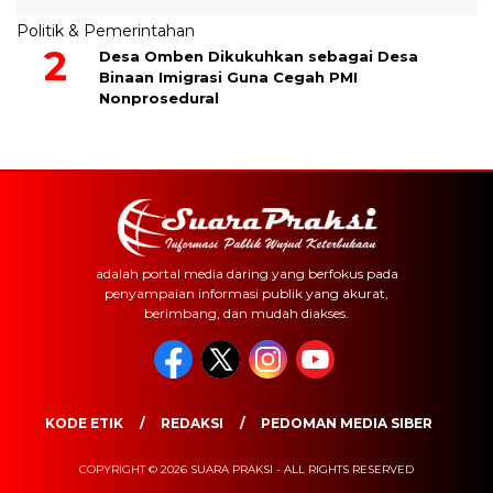
Politik & Pemerintahan
Desa Omben Dikukuhkan sebagai Desa
Binaan Imigrasi Guna Cegah PMI
Nonprosedural
adalah portal media daring yang berfokus pada
penyampaian informasi publik yang akurat,
berimbang, dan mudah diakses.
KODE ETIK
REDAKSI
PEDOMAN MEDIA SIBER
COPYRIGHT © 2026 SUARA PRAKSI - ALL RIGHTS RESERVED