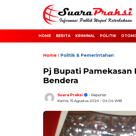
HOME
BERITA
KRIMINAL
POLITIK
OTOMO
Home
Politik & Pemerintahan
/
Pj Bupati Pamekasan
Bendera
Suara Praksi
- Reporter
Kamis, 15 Agustus 2024
- 04:04 WIB