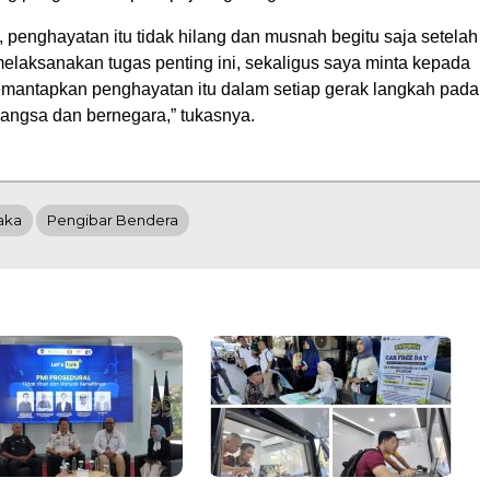
 penghayatan itu tidak hilang dan musnah begitu saja setelah
melaksanakan tugas penting ini, sekaligus saya minta kepada
emantapkan penghayatan itu dalam setiap gerak langkah pada
angsa dan bernegara,” tukasnya.
aka
Pengibar Bendera