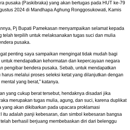
ra pusaka (Paskibraka) yang akan bertugas pada HUT ke-79
Agustus 2024 di Mandhapa Aghung Ronggosukowati, Kamis
nnya, Pj Bupati Pamekasan menyampaikan selamat kepada
 telah terpilih untuk melaksanakan tugas suci dan mulia
endera pusaka.
ngat penting saya sampaikan mengingat tidak mudah bagi
r untuk mendapatkan kehormatan dan kepercayaan negara
n pengibar bendera pusaka. Sebab, untuk mendapatkan
 harus melalui proses seleksi ketat yang dilanjutkan dengan
n mental yang berat,” katanya.
han yang cukup berat tersebut, hendaknya disadari jika
aka merupakan tugas mulia, agung, dan suci, karena duplikat
 yang akan dikibarkan pada upacara proklamasi
 itu adalah panji kebesaran, dan simbol kebesaran bangsa
 telah berhasil berjuang membebaskan diri dari belenggu