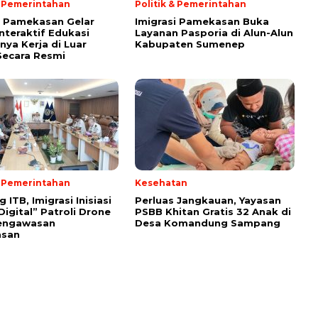
& Pemerintahan
Politik & Pemerintahan
i Pamekasan Gelar
Imigrasi Pamekasan Buka
Interaktif Edukasi
Layanan Pasporia di Alun-Alun
nya Kerja di Luar
Kabupaten Sumenep
Secara Resmi
& Pemerintahan
Kesehatan
ITB, Imigrasi Inisiasi
Perluas Jangkauan, Yayasan
Digital” Patroli Drone
PSBB Khitan Gratis 32 Anak di
engawasan
Desa Komandung Sampang
asan