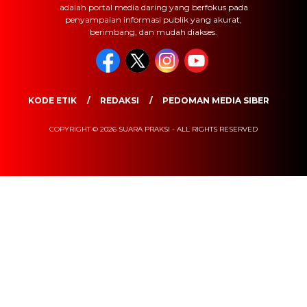
adalah portal media daring yang berfokus pada
penyampaian informasi publik yang akurat,
berimbang, dan mudah diakses.
KODE ETIK
REDAKSI
PEDOMAN MEDIA SIBER
COPYRIGHT © 2026 SUARA PRAKSI - ALL RIGHTS RESERVED