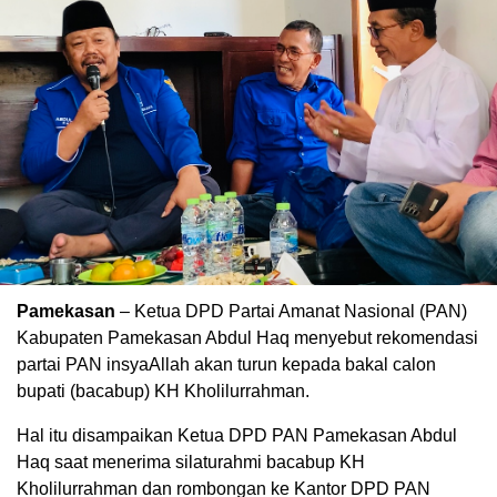
Pamekasan
– Ketua DPD Partai Amanat Nasional (PAN)
Kabupaten Pamekasan Abdul Haq menyebut rekomendasi
partai PAN insyaAllah akan turun kepada bakal calon
bupati (bacabup) KH Kholilurrahman.
Hal itu disampaikan Ketua DPD PAN Pamekasan Abdul
Haq saat menerima silaturahmi bacabup KH
Kholilurrahman dan rombongan ke Kantor DPD PAN