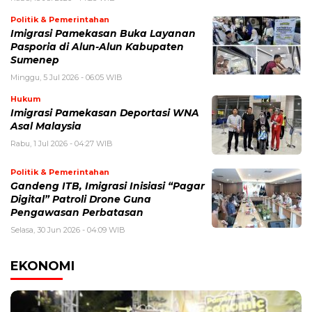
Politik & Pemerintahan
Imigrasi Pamekasan Buka Layanan
Pasporia di Alun-Alun Kabupaten
Sumenep
Minggu, 5 Jul 2026 - 06:05 WIB
Hukum
Imigrasi Pamekasan Deportasi WNA
Asal Malaysia
Rabu, 1 Jul 2026 - 04:27 WIB
Politik & Pemerintahan
Gandeng ITB, Imigrasi Inisiasi “Pagar
Digital” Patroli Drone Guna
Pengawasan Perbatasan
Selasa, 30 Jun 2026 - 04:09 WIB
EKONOMI