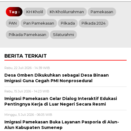
Tag :
KH Kholil
Kh Kholilurrahman
Pamekasan
PAN
Pan Pamekasan
Pilkada
Pilkada 2024
Pilkada Pamekasan
Silaturahmi
BERITA TERKAIT
Rabu, 22 Juli 2026 - 14:39 WIB
Desa Omben Dikukuhkan sebagai Desa Binaan
Imigrasi Guna Cegah PMI Nonprosedural
Rabu, 15 Juli 2026 - 14:23 WIB
Imigrasi Pamekasan Gelar Dialog Interaktif Edukasi
Pentingnya Kerja di Luar Negeri Secara Resmi
Minggu, 5 Juli 2026 - 06:05 WIB
Imigrasi Pamekasan Buka Layanan Pasporia di Alun-
Alun Kabupaten Sumenep