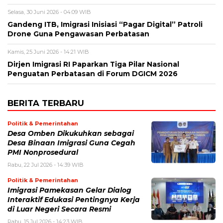
Selasa, 30 Juni 2026 - 04:09 WIB
Gandeng ITB, Imigrasi Inisiasi “Pagar Digital” Patroli
Drone Guna Pengawasan Perbatasan
Kamis, 25 Juni 2026 - 14:21 WIB
Dirjen Imigrasi RI Paparkan Tiga Pilar Nasional
Penguatan Perbatasan di Forum DGICM 2026
BERITA TERBARU
Politik & Pemerintahan
Desa Omben Dikukuhkan sebagai
Desa Binaan Imigrasi Guna Cegah
PMI Nonprosedural
Rabu, 22 Jul 2026 - 14:39 WIB
Politik & Pemerintahan
Imigrasi Pamekasan Gelar Dialog
Interaktif Edukasi Pentingnya Kerja
di Luar Negeri Secara Resmi
Rabu, 15 Jul 2026 - 14:23 WIB