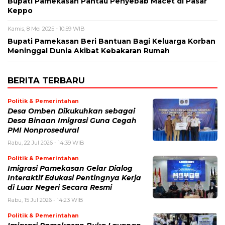
Bupati Pamekasan Pantau Penyebab Macet di Pasar
Keppo
Kamis, 8 Mei 2025 - 10:59 WIB
Bupati Pamekasan Beri Bantuan Bagi Keluarga Korban
Meninggal Dunia Akibat Kebakaran Rumah
BERITA TERBARU
Politik & Pemerintahan
Desa Omben Dikukuhkan sebagai
Desa Binaan Imigrasi Guna Cegah
PMI Nonprosedural
Rabu, 22 Jul 2026 - 14:39 WIB
Politik & Pemerintahan
Imigrasi Pamekasan Gelar Dialog
Interaktif Edukasi Pentingnya Kerja
di Luar Negeri Secara Resmi
Rabu, 15 Jul 2026 - 14:23 WIB
Politik & Pemerintahan