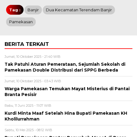
Tag :
Banjir
Dua Kecamatan Terendam Banjir
Pamekasan
BERITA TERKAIT
Jumat, 10 Oktober 2025 - 21:40 WIB
Tak Patuhi Aturan Pemerataan, Sejumlah Sekolah di
Pamekasan Double Distribusi dari SPPG Berbeda
Jumat, 10 Oktober 2025 - 03:43 WIB
Warga Pamekasan Temukan Mayat Misterius di Pantai
Branta Pesisir
Rabu, 11 Juni 2025 - 11:07 WIB
Kurdi Minta Maaf Setelah Hina Bupati Pamekasan KH
Kholilurrahman
Sabtu, 10 Mei 2025 - 08:12 WIB