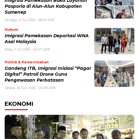
Imigrasi Pamekasan Buka Layanan
Pasporia di Alun-Alun Kabupaten
Sumenep
Minggu, 5 Jul 2026 - 06:05 WIB
Hukum
Imigrasi Pamekasan Deportasi WNA
Asal Malaysia
Rabu, 1 Jul 2026 - 04:27 WIB
Politik & Pemerintahan
Gandeng ITB, Imigrasi Inisiasi “Pagar
Digital” Patroli Drone Guna
Pengawasan Perbatasan
Selasa, 30 Jun 2026 - 04:09 WIB
EKONOMI