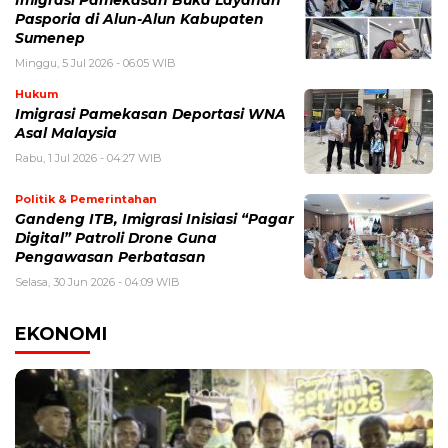
Pasporia di Alun-Alun Kabupaten
Sumenep
Minggu, 5 Jul 2026 - 06:05 WIB
Hukum
Imigrasi Pamekasan Deportasi WNA
Asal Malaysia
Rabu, 1 Jul 2026 - 04:27 WIB
Politik & Pemerintahan
Gandeng ITB, Imigrasi Inisiasi “Pagar
Digital” Patroli Drone Guna
Pengawasan Perbatasan
Selasa, 30 Jun 2026 - 04:09 WIB
EKONOMI