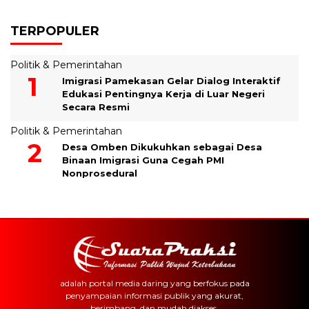
TERPOPULER
Politik & Pemerintahan
Imigrasi Pamekasan Gelar Dialog Interaktif
Edukasi Pentingnya Kerja di Luar Negeri
Secara Resmi
Politik & Pemerintahan
Desa Omben Dikukuhkan sebagai Desa
Binaan Imigrasi Guna Cegah PMI
Nonprosedural
adalah portal media daring yang berfokus pada
penyampaian informasi publik yang akurat,
berimbang, dan mudah diakses.