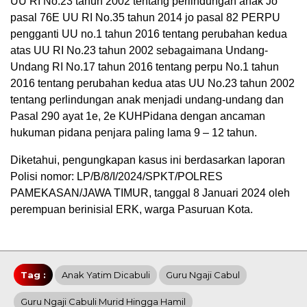
UU RI No.23 tahun 2002 tentang perlindungan anak Jo
pasal 76E UU RI No.35 tahun 2014 jo pasal 82 PERPU
pengganti UU no.1 tahun 2016 tentang perubahan kedua
atas UU RI No.23 tahun 2002 sebagaimana Undang-
Undang RI No.17 tahun 2016 tentang perpu No.1 tahun
2016 tentang perubahan kedua atas UU No.23 tahun 2002
tentang perlindungan anak menjadi undang-undang dan
Pasal 290 ayat 1e, 2e KUHPidana dengan ancaman
hukuman pidana penjara paling lama 9 – 12 tahun.
Diketahui, pengungkapan kasus ini berdasarkan laporan
Polisi nomor: LP/B/8/I/2024/SPKT/POLRES
PAMEKASAN/JAWA TIMUR, tanggal 8 Januari 2024 oleh
perempuan berinisial ERK, warga Pasuruan Kota.
Tag :
Anak Yatim Dicabuli
Guru Ngaji Cabul
Guru Ngaji Cabuli Murid Hingga Hamil