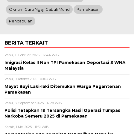
Oknum Guru Ngaji Cabuli Murid
Pamekasan
Pencabulan
BERITA TERKAIT
Rabu, 18 Februari 2026 - 12:44 WIB
Imigrasi Kelas II Non TPI Pamekasan Deportasi 3 WNA
Malaysia
Rabu, 1 Oktober 2025 - 00:03 WIB
Mayat Bayi Laki-laki Ditemukan Warga Pegantenan
Pamekasan
Rabu, 17 September 2025 - 12:28 WIB
Polisi Tetapkan 19 Tersangka Hasil Operasi Tumpas
Narkoba Semeru 2025 di Pamekasan
Kamis, 1 Mei 2025 - 11:31 WIB