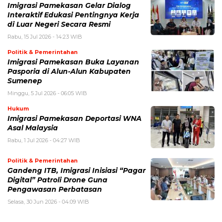
Imigrasi Pamekasan Gelar Dialog
Interaktif Edukasi Pentingnya Kerja
di Luar Negeri Secara Resmi
Rabu, 15 Jul 2026 - 14:23 WIB
Politik & Pemerintahan
Imigrasi Pamekasan Buka Layanan
Pasporia di Alun-Alun Kabupaten
Sumenep
Minggu, 5 Jul 2026 - 06:05 WIB
Hukum
Imigrasi Pamekasan Deportasi WNA
Asal Malaysia
Rabu, 1 Jul 2026 - 04:27 WIB
Politik & Pemerintahan
Gandeng ITB, Imigrasi Inisiasi “Pagar
Digital” Patroli Drone Guna
Pengawasan Perbatasan
Selasa, 30 Jun 2026 - 04:09 WIB