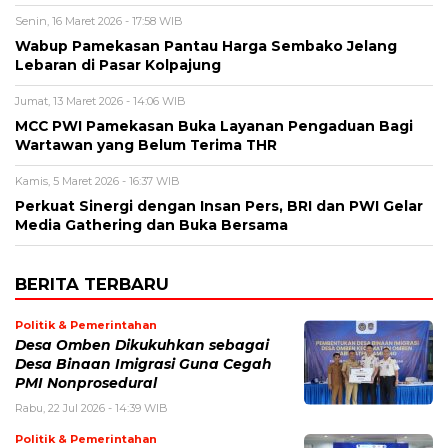
Senin, 16 Maret 2026 - 17:58 WIB
Wabup Pamekasan Pantau Harga Sembako Jelang
Lebaran di Pasar Kolpajung
Jumat, 13 Maret 2026 - 14:06 WIB
MCC PWI Pamekasan Buka Layanan Pengaduan Bagi
Wartawan yang Belum Terima THR
Kamis, 5 Maret 2026 - 16:37 WIB
Perkuat Sinergi dengan Insan Pers, BRI dan PWI Gelar
Media Gathering dan Buka Bersama
BERITA TERBARU
Politik & Pemerintahan
Desa Omben Dikukuhkan sebagai
Desa Binaan Imigrasi Guna Cegah
PMI Nonprosedural
Rabu, 22 Jul 2026 - 14:39 WIB
Politik & Pemerintahan