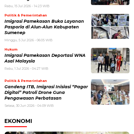
Rabu, 15 Jul 2026 - 14:23 WIB
Politik & Pemerintahan
Imigrasi Pamekasan Buka Layanan
Pasporia di Alun-Alun Kabupaten
Sumenep
Minggu, 5 Jul 2026 - 06:05 WIB
Hukum
Imigrasi Pamekasan Deportasi WNA
Asal Malaysia
Rabu, 1 Jul 2026 - 04:27 WIB
Politik & Pemerintahan
Gandeng ITB, Imigrasi Inisiasi “Pagar
Digital” Patroli Drone Guna
Pengawasan Perbatasan
Selasa, 30 Jun 2026 - 04:09 WIB
EKONOMI