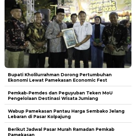
Bupati Kholilurrahman Dorong Pertumbuhan
Ekonomi Lewat Pamekasan Economic Fest
Pemkab-Pemdes dan Peguyuban Teken MoU
Pengelolaan Destinasi Wisata Jumiang
Wabup Pamekasan Pantau Harga Sembako Jelang
Lebaran di Pasar Kolpajung
Berikut Jadwal Pasar Murah Ramadan Pemkab
Pamekasan