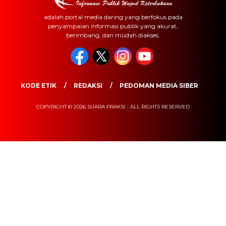
adalah portal media daring yang berfokus pada
penyampaian informasi publik yang akurat,
berimbang, dan mudah diakses.
KODE ETIK
REDAKSI
PEDOMAN MEDIA SIBER
COPYRIGHT © 2026 SUARA PRAKSI - ALL RIGHTS RESERVED