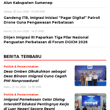
Alun Kabupaten Sumenep
Selasa, 30 Juni 2026 - 04:09 WIB
Gandeng ITB, Imigrasi Inisiasi “Pagar Digital” Patroli
Drone Guna Pengawasan Perbatasan
Kamis, 25 Juni 2026 - 14:21 WIB
Dirjen Imigrasi RI Paparkan Tiga Pilar Nasional
Penguatan Perbatasan di Forum DGICM 2026
BERITA TERBARU
Politik & Pemerintahan
Desa Omben Dikukuhkan sebagai
Desa Binaan Imigrasi Guna Cegah
PMI Nonprosedural
Rabu, 22 Jul 2026 - 14:39 WIB
Politik & Pemerintahan
Imigrasi Pamekasan Gelar Dialog
Interaktif Edukasi Pentingnya Kerja
di Luar Negeri Secara Resmi