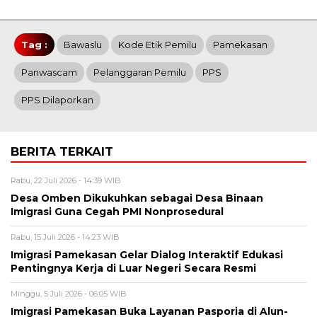
Tag :
Bawaslu
Kode Etik Pemilu
Pamekasan
Panwascam
Pelanggaran Pemilu
PPS
PPS Dilaporkan
BERITA TERKAIT
Rabu, 22 Juli 2026 - 14:39 WIB
Desa Omben Dikukuhkan sebagai Desa Binaan
Imigrasi Guna Cegah PMI Nonprosedural
Rabu, 15 Juli 2026 - 14:23 WIB
Imigrasi Pamekasan Gelar Dialog Interaktif Edukasi
Pentingnya Kerja di Luar Negeri Secara Resmi
Minggu, 5 Juli 2026 - 06:05 WIB
Imigrasi Pamekasan Buka Layanan Pasporia di Alun-