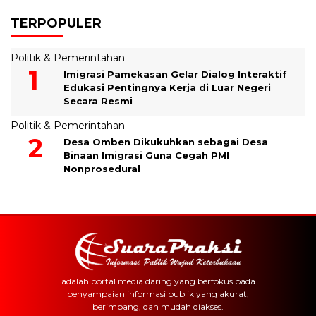
TERPOPULER
Politik & Pemerintahan
Imigrasi Pamekasan Gelar Dialog Interaktif
Edukasi Pentingnya Kerja di Luar Negeri
Secara Resmi
Politik & Pemerintahan
Desa Omben Dikukuhkan sebagai Desa
Binaan Imigrasi Guna Cegah PMI
Nonprosedural
adalah portal media daring yang berfokus pada
penyampaian informasi publik yang akurat,
berimbang, dan mudah diakses.