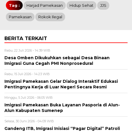
Tag :
Harjad Pamekasan
Hidup Sehat
JJS
Pamekasan
Rokok Ilegal
BERITA TERKAIT
Rabu, 22 Juli 2026 - 14:39 WIB
Desa Omben Dikukuhkan sebagai Desa Binaan
Imigrasi Guna Cegah PMI Nonprosedural
Rabu, 15 Juli 2026 - 14:23 WIB
Imigrasi Pamekasan Gelar Dialog Interaktif Edukasi
Pentingnya Kerja di Luar Negeri Secara Resmi
Minggu, 5 Juli 2026 - 06:05 WIB
Imigrasi Pamekasan Buka Layanan Pasporia di Alun-
Alun Kabupaten Sumenep
Selasa, 30 Juni 2026 - 04:09 WIB
Gandeng ITB, Imigrasi Inisiasi “Pagar Digital” Patroli