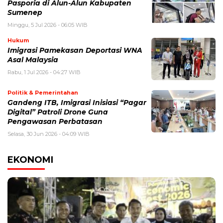
Pasporia di Alun-Alun Kabupaten
Sumenep
Minggu, 5 Jul 2026 - 06:05 WIB
Hukum
Imigrasi Pamekasan Deportasi WNA
Asal Malaysia
Rabu, 1 Jul 2026 - 04:27 WIB
Politik & Pemerintahan
Gandeng ITB, Imigrasi Inisiasi “Pagar
Digital” Patroli Drone Guna
Pengawasan Perbatasan
Selasa, 30 Jun 2026 - 04:09 WIB
EKONOMI