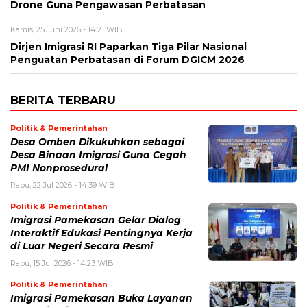
Drone Guna Pengawasan Perbatasan
Kamis, 25 Juni 2026 - 14:21 WIB
Dirjen Imigrasi RI Paparkan Tiga Pilar Nasional
Penguatan Perbatasan di Forum DGICM 2026
BERITA TERBARU
Politik & Pemerintahan
Desa Omben Dikukuhkan sebagai
Desa Binaan Imigrasi Guna Cegah
PMI Nonprosedural
Rabu, 22 Jul 2026 - 14:39 WIB
Politik & Pemerintahan
Imigrasi Pamekasan Gelar Dialog
Interaktif Edukasi Pentingnya Kerja
di Luar Negeri Secara Resmi
Rabu, 15 Jul 2026 - 14:23 WIB
Politik & Pemerintahan
Imigrasi Pamekasan Buka Layanan