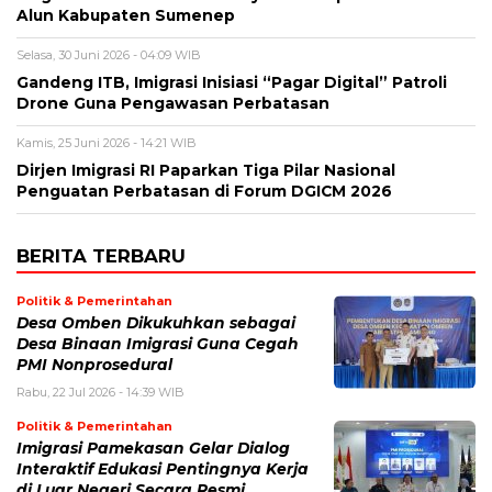
Alun Kabupaten Sumenep
Selasa, 30 Juni 2026 - 04:09 WIB
Gandeng ITB, Imigrasi Inisiasi “Pagar Digital” Patroli
Drone Guna Pengawasan Perbatasan
Kamis, 25 Juni 2026 - 14:21 WIB
Dirjen Imigrasi RI Paparkan Tiga Pilar Nasional
Penguatan Perbatasan di Forum DGICM 2026
BERITA TERBARU
Politik & Pemerintahan
Desa Omben Dikukuhkan sebagai
Desa Binaan Imigrasi Guna Cegah
PMI Nonprosedural
Rabu, 22 Jul 2026 - 14:39 WIB
Politik & Pemerintahan
Imigrasi Pamekasan Gelar Dialog
Interaktif Edukasi Pentingnya Kerja
di Luar Negeri Secara Resmi