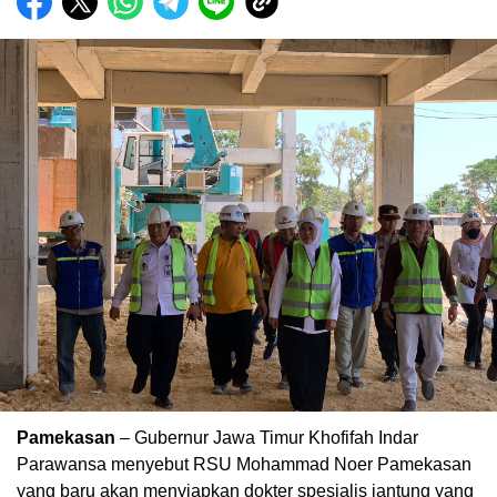
Pamekasan
– Gubernur Jawa Timur Khofifah Indar
Parawansa menyebut RSU Mohammad Noer Pamekasan
yang baru akan menyiapkan dokter spesialis jantung yang