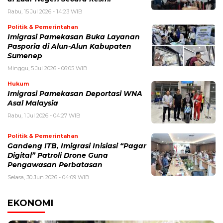
Rabu, 15 Jul 2026 - 14:23 WIB
Politik & Pemerintahan
Imigrasi Pamekasan Buka Layanan
Pasporia di Alun-Alun Kabupaten
Sumenep
Minggu, 5 Jul 2026 - 06:05 WIB
Hukum
Imigrasi Pamekasan Deportasi WNA
Asal Malaysia
Rabu, 1 Jul 2026 - 04:27 WIB
Politik & Pemerintahan
Gandeng ITB, Imigrasi Inisiasi “Pagar
Digital” Patroli Drone Guna
Pengawasan Perbatasan
Selasa, 30 Jun 2026 - 04:09 WIB
EKONOMI