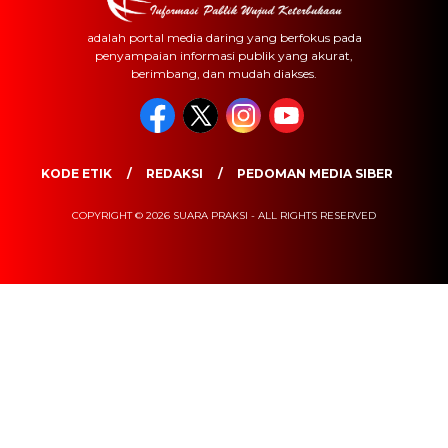
adalah portal media daring yang berfokus pada
penyampaian informasi publik yang akurat,
berimbang, dan mudah diakses.
KODE ETIK
REDAKSI
PEDOMAN MEDIA SIBER
COPYRIGHT © 2026 SUARA PRAKSI - ALL RIGHTS RESERVED