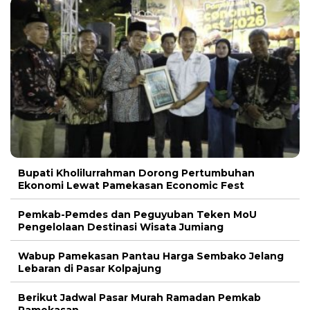
Bupati Kholilurrahman Dorong Pertumbuhan
Ekonomi Lewat Pamekasan Economic Fest
Pemkab-Pemdes dan Peguyuban Teken MoU
Pengelolaan Destinasi Wisata Jumiang
Wabup Pamekasan Pantau Harga Sembako Jelang
Lebaran di Pasar Kolpajung
Berikut Jadwal Pasar Murah Ramadan Pemkab
Pamekasan