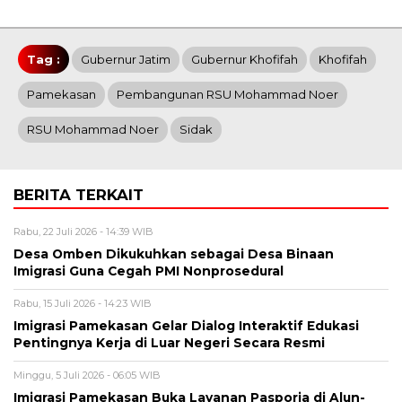
Tag :
Gubernur Jatim
Gubernur Khofifah
Khofifah
Pamekasan
Pembangunan RSU Mohammad Noer
RSU Mohammad Noer
Sidak
BERITA TERKAIT
Rabu, 22 Juli 2026 - 14:39 WIB
Desa Omben Dikukuhkan sebagai Desa Binaan
Imigrasi Guna Cegah PMI Nonprosedural
Rabu, 15 Juli 2026 - 14:23 WIB
Imigrasi Pamekasan Gelar Dialog Interaktif Edukasi
Pentingnya Kerja di Luar Negeri Secara Resmi
Minggu, 5 Juli 2026 - 06:05 WIB
Imigrasi Pamekasan Buka Layanan Pasporia di Alun-