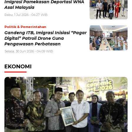
Imigrasi Pamekasan Deportasi WNA
Asal Malaysia
Rabu, 1 Jul 2026 - 04:27 WIB
Politik & Pemerintahan
Gandeng ITB, Imigrasi Inisiasi “Pagar
Digital” Patroli Drone Guna
Pengawasan Perbatasan
Selasa, 30 Jun 2026 - 04:09 WIB
EKONOMI