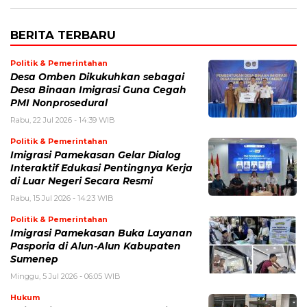
BERITA TERBARU
Politik & Pemerintahan
Desa Omben Dikukuhkan sebagai
Desa Binaan Imigrasi Guna Cegah
PMI Nonprosedural
Rabu, 22 Jul 2026 - 14:39 WIB
Politik & Pemerintahan
Imigrasi Pamekasan Gelar Dialog
Interaktif Edukasi Pentingnya Kerja
di Luar Negeri Secara Resmi
Rabu, 15 Jul 2026 - 14:23 WIB
Politik & Pemerintahan
Imigrasi Pamekasan Buka Layanan
Pasporia di Alun-Alun Kabupaten
Sumenep
Minggu, 5 Jul 2026 - 06:05 WIB
Hukum