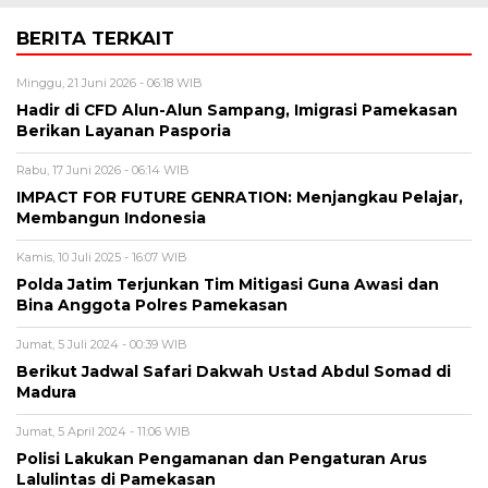
BERITA TERKAIT
Minggu, 21 Juni 2026 - 06:18 WIB
Hadir di CFD Alun-Alun Sampang, Imigrasi Pamekasan
Berikan Layanan Pasporia
Rabu, 17 Juni 2026 - 06:14 WIB
IMPACT FOR FUTURE GENRATION: Menjangkau Pelajar,
Membangun Indonesia
Kamis, 10 Juli 2025 - 16:07 WIB
Polda Jatim Terjunkan Tim Mitigasi Guna Awasi dan
Bina Anggota Polres Pamekasan
Jumat, 5 Juli 2024 - 00:39 WIB
Berikut Jadwal Safari Dakwah Ustad Abdul Somad di
Madura
Jumat, 5 April 2024 - 11:06 WIB
Polisi Lakukan Pengamanan dan Pengaturan Arus
Lalulintas di Pamekasan