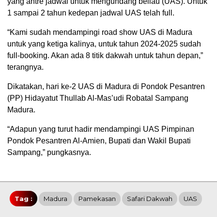
yang antre jadwal untuk mengundang beliau (UAS). Untuk
1 sampai 2 tahun kedepan jadwal UAS telah full.
“Kami sudah mendampingi road show UAS di Madura
untuk yang ketiga kalinya, untuk tahun 2024-2025 sudah
full-booking. Akan ada 8 titik dakwah untuk tahun depan,”
terangnya.
Dikatakan, hari ke-2 UAS di Madura di Pondok Pesantren
(PP) Hidayatut Thullab Al-Mas’udi Robatal Sampang
Madura.
“Adapun yang turut hadir mendampingi UAS Pimpinan
Pondok Pesantren Al-Amien, Bupati dan Wakil Bupati
Sampang,” pungkasnya.
Tag :
Madura
Pamekasan
Safari Dakwah
UAS