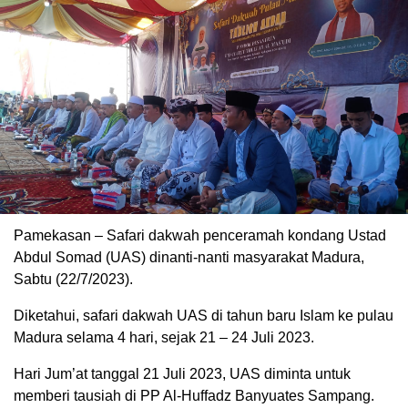
Pamekasan – Safari dakwah penceramah kondang Ustad
Abdul Somad (UAS) dinanti-nanti masyarakat Madura,
Sabtu (22/7/2023).
Diketahui, safari dakwah UAS di tahun baru Islam ke pulau
Madura selama 4 hari, sejak 21 – 24 Juli 2023.
Hari Jum’at tanggal 21 Juli 2023, UAS diminta untuk
memberi tausiah di PP Al-Huffadz Banyuates Sampang.