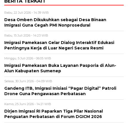
BERITA TERKAIT
Rabu, 22 Juli 2026 - 14:39 WIB
Desa Omben Dikukuhkan sebagai Desa Binaan
Imigrasi Guna Cegah PMI Nonprosedural
Rabu, 15 Juli 2026 - 14:23 WIB
Imigrasi Pamekasan Gelar Dialog Interaktif Edukasi
Pentingnya Kerja di Luar Negeri Secara Resmi
Minggu, 5 Juli 2026 - 06:05 WIB
Imigrasi Pamekasan Buka Layanan Pasporia di Alun-
Alun Kabupaten Sumenep
Selasa, 30 Juni 2026 - 04:09 WIB
Gandeng ITB, Imigrasi Inisiasi “Pagar Digital” Patroli
Drone Guna Pengawasan Perbatasan
Kamis, 25 Juni 2026 - 14:21 WIB
Dirjen Imigrasi RI Paparkan Tiga Pilar Nasional
Penguatan Perbatasan di Forum DGICM 2026