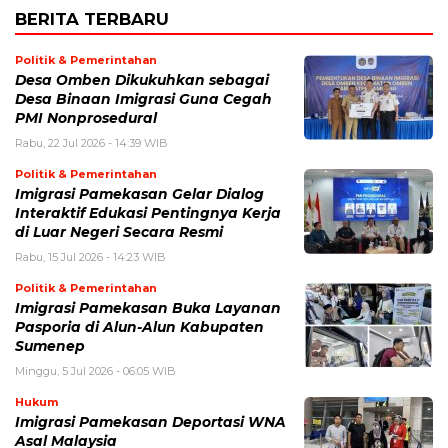
BERITA TERBARU
Politik & Pemerintahan
Desa Omben Dikukuhkan sebagai
Desa Binaan Imigrasi Guna Cegah
PMI Nonprosedural
Rabu, 22 Jul 2026 - 14:39 WIB
Politik & Pemerintahan
Imigrasi Pamekasan Gelar Dialog
Interaktif Edukasi Pentingnya Kerja
di Luar Negeri Secara Resmi
Rabu, 15 Jul 2026 - 14:23 WIB
Politik & Pemerintahan
Imigrasi Pamekasan Buka Layanan
Pasporia di Alun-Alun Kabupaten
Sumenep
Minggu, 5 Jul 2026 - 06:05 WIB
Hukum
Imigrasi Pamekasan Deportasi WNA
Asal Malaysia