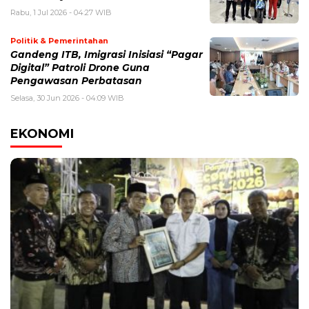
Rabu, 1 Jul 2026 - 04:27 WIB
Politik & Pemerintahan
Gandeng ITB, Imigrasi Inisiasi “Pagar
Digital” Patroli Drone Guna
Pengawasan Perbatasan
Selasa, 30 Jun 2026 - 04:09 WIB
EKONOMI