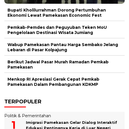
Bupati Kholilurrahman Dorong Pertumbuhan
Ekonomi Lewat Pamekasan Economic Fest
Pemkab-Pemdes dan Peguyuban Teken MoU
Pengelolaan Destinasi Wisata Jumiang
Wabup Pamekasan Pantau Harga Sembako Jelang
Lebaran di Pasar Kolpajung
Berikut Jadwal Pasar Murah Ramadan Pemkab
Pamekasan
Menkop RI Apresiasi Gerak Cepat Pemkab
Pamekasan Dalam Pembangunan KDKMP
TERPOPULER
Politik & Pemerintahan
Imigrasi Pamekasan Gelar Dialog Interaktif
Edukasi Pentingnya Kerja di Luar Negeri