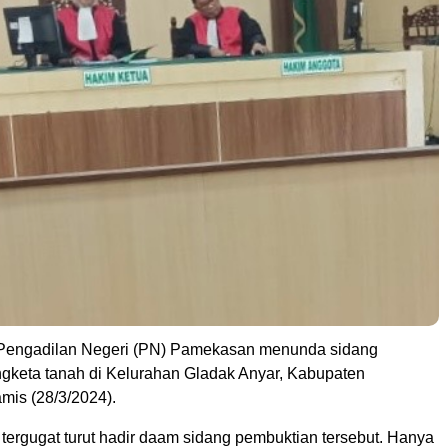
engadilan Negeri (PN) Pamekasan menunda sidang
gketa tanah di Kelurahan Gladak Anyar, Kabupaten
is (28/3/2024).
tergugat turut hadir daam sidang pembuktian tersebut. Hanya