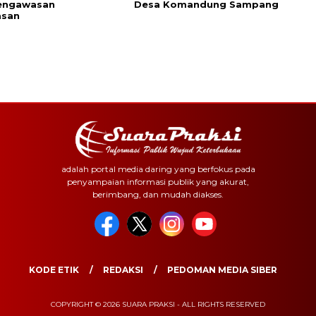
engawasan
Desa Komandung Sampang
asan
adalah portal media daring yang berfokus pada
penyampaian informasi publik yang akurat,
berimbang, dan mudah diakses.
KODE ETIK
REDAKSI
PEDOMAN MEDIA SIBER
COPYRIGHT © 2026 SUARA PRAKSI - ALL RIGHTS RESERVED