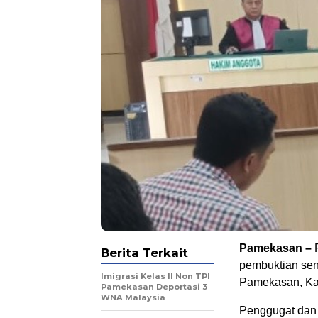
Pamekasan –
P
Berita Terkait
pembuktian sen
Imigrasi Kelas II Non TPI
Pamekasan, Kam
Pamekasan Deportasi 3
WNA Malaysia
Penggugat dan 