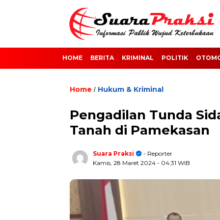
HOME
BERITA
KRIMINAL
POLITIK
OTOMO
Home
Hukum & Kriminal
/
Pengadilan Tunda Si
Tanah di Pamekasan
Suara Praksi
- Reporter
Kamis, 28 Maret 2024
- 04:31 WIB