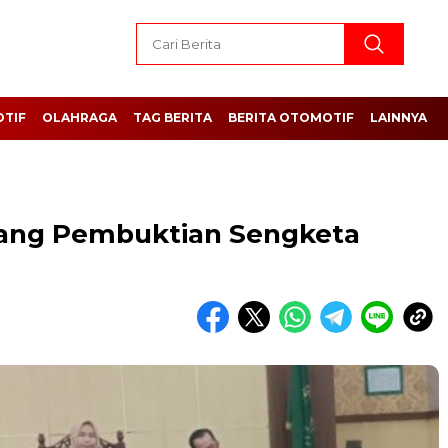
TIF
OLAHRAGA
TAG BERITA
BERITA OTOMOTIF
LAINNYA
dang Pembuktian Sengketa