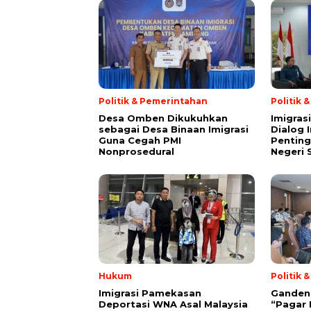
Politik & Pemerintahan
Politik 
Desa Omben Dikukuhkan
Imigras
sebagai Desa Binaan Imigrasi
Dialog 
Guna Cegah PMI
Penting
Nonprosedural
Negeri 
Hukum
Politik 
Imigrasi Pamekasan
Gandeng 
Deportasi WNA Asal Malaysia
“Pagar 