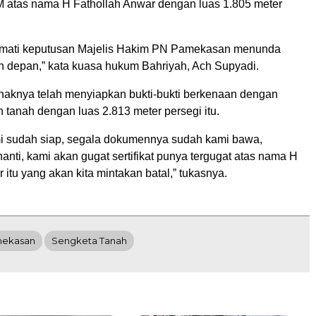
SHM atas nama H Fathollah Anwar dengan luas 1.805 meter
mati keputusan Majelis Hakim PN Pamekasan menunda
n depan,” kata kuasa hukum Bahriyah, Ach Supyadi.
ihaknya telah menyiapkan bukti-bukti berkenaan dengan
 tanah dengan luas 2.813 meter persegi itu.
mi sudah siap, segala dokumennya sudah kami bawa,
anti, kami akan gugat sertifikat punya tergugat atas nama H
 itu yang akan kita mintakan batal,” tukasnya.
ekasan
Sengketa Tanah