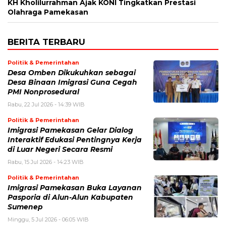
KH Kholilurrahman Ajak KONI Tingkatkan Prestasi
Olahraga Pamekasan
BERITA TERBARU
Politik & Pemerintahan
Desa Omben Dikukuhkan sebagai
Desa Binaan Imigrasi Guna Cegah
PMI Nonprosedural
Rabu, 22 Jul 2026 - 14:39 WIB
Politik & Pemerintahan
Imigrasi Pamekasan Gelar Dialog
Interaktif Edukasi Pentingnya Kerja
di Luar Negeri Secara Resmi
Rabu, 15 Jul 2026 - 14:23 WIB
Politik & Pemerintahan
Imigrasi Pamekasan Buka Layanan
Pasporia di Alun-Alun Kabupaten
Sumenep
Minggu, 5 Jul 2026 - 06:05 WIB