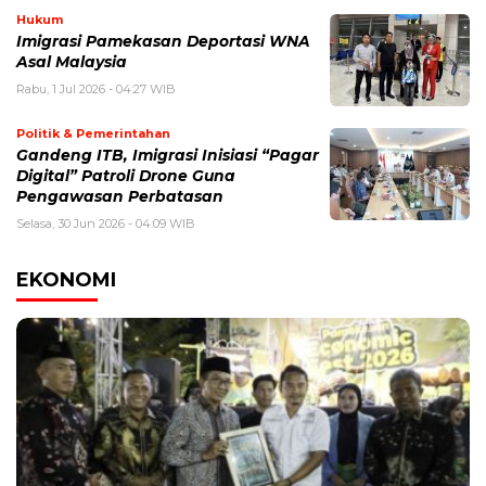
Hukum
Imigrasi Pamekasan Deportasi WNA
Asal Malaysia
Rabu, 1 Jul 2026 - 04:27 WIB
Politik & Pemerintahan
Gandeng ITB, Imigrasi Inisiasi “Pagar
Digital” Patroli Drone Guna
Pengawasan Perbatasan
Selasa, 30 Jun 2026 - 04:09 WIB
EKONOMI