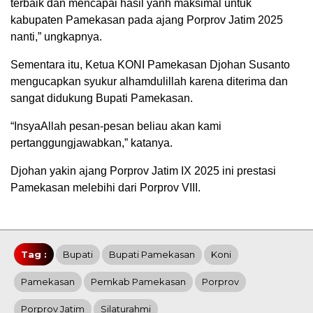
terbaik dan mencapai hasil yanh maksimal untuk
kabupaten Pamekasan pada ajang Porprov Jatim 2025
nanti,” ungkapnya.
Sementara itu, Ketua KONI Pamekasan Djohan Susanto
mengucapkan syukur alhamdulillah karena diterima dan
sangat didukung Bupati Pamekasan.
“InsyaAllah pesan-pesan beliau akan kami
pertanggungjawabkan,” katanya.
Djohan yakin ajang Porprov Jatim IX 2025 ini prestasi
Pamekasan melebihi dari Porprov VIII.
Tag :
Bupati
Bupati Pamekasan
Koni
Pamekasan
Pemkab Pamekasan
Porprov
Porprov Jatim
Silaturahmi