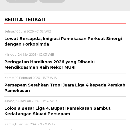
BERITA TERKAIT
Selasa, 16 Juni 2026 - 01:02 WIB
Lewat Bersapda, Imigrasi Pamekasan Perkuat Sinergi
dengan Forkopimda
Minggu, 24 Mei 2026 - 02:03 WIB
Peringatan Hardiknas 2026 yang Dihadiri
Mendikdasmen Raih Rekor MURI
Kamis, 19 Februari 2026 - 16:17 WIB
Persepam Serahkan Tropi Juara Liga 4 kepada Pemkab
Pamekasan
Jumat, 23 Januari 2026 - 03:32 WIB
Lolos 8 Besar Liga 4, Bupati Pamekasan Sambut
Kedatangan Skuad Persepam
Kamis, 8 Januari 2026 - 03:19 WIB