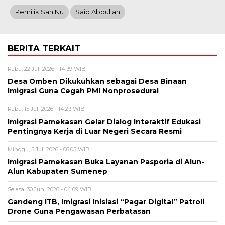
Pemilik Sah Nu
Said Abdullah
BERITA TERKAIT
Rabu, 22 Juli 2026 - 14:39 WIB
Desa Omben Dikukuhkan sebagai Desa Binaan
Imigrasi Guna Cegah PMI Nonprosedural
Rabu, 15 Juli 2026 - 14:23 WIB
Imigrasi Pamekasan Gelar Dialog Interaktif Edukasi
Pentingnya Kerja di Luar Negeri Secara Resmi
Minggu, 5 Juli 2026 - 06:05 WIB
Imigrasi Pamekasan Buka Layanan Pasporia di Alun-
Alun Kabupaten Sumenep
Selasa, 30 Juni 2026 - 04:09 WIB
Gandeng ITB, Imigrasi Inisiasi “Pagar Digital” Patroli
Drone Guna Pengawasan Perbatasan