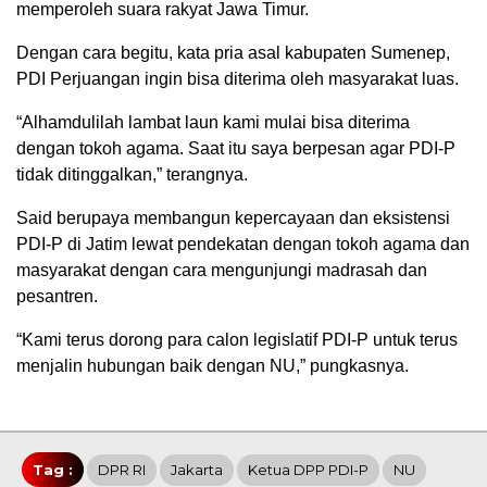
memperoleh suara rakyat Jawa Timur.
Dengan cara begitu, kata pria asal kabupaten Sumenep,
PDI Perjuangan ingin bisa diterima oleh masyarakat luas.
“Alhamdulilah lambat laun kami mulai bisa diterima
dengan tokoh agama. Saat itu saya berpesan agar PDI-P
tidak ditinggalkan,” terangnya.
Said berupaya membangun kepercayaan dan eksistensi
PDI-P di Jatim lewat pendekatan dengan tokoh agama dan
masyarakat dengan cara mengunjungi madrasah dan
pesantren.
“Kami terus dorong para calon legislatif PDI-P untuk terus
menjalin hubungan baik dengan NU,” pungkasnya.
Tag :
DPR RI
Jakarta
Ketua DPP PDI-P
NU