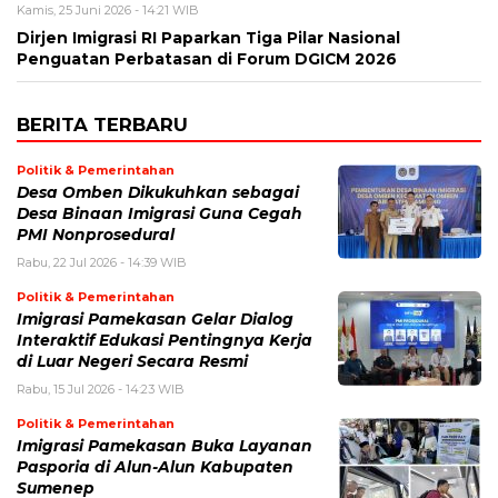
Kamis, 25 Juni 2026 - 14:21 WIB
Dirjen Imigrasi RI Paparkan Tiga Pilar Nasional
Penguatan Perbatasan di Forum DGICM 2026
BERITA TERBARU
Politik & Pemerintahan
Desa Omben Dikukuhkan sebagai
Desa Binaan Imigrasi Guna Cegah
PMI Nonprosedural
Rabu, 22 Jul 2026 - 14:39 WIB
Politik & Pemerintahan
Imigrasi Pamekasan Gelar Dialog
Interaktif Edukasi Pentingnya Kerja
di Luar Negeri Secara Resmi
Rabu, 15 Jul 2026 - 14:23 WIB
Politik & Pemerintahan
Imigrasi Pamekasan Buka Layanan
Pasporia di Alun-Alun Kabupaten
Sumenep