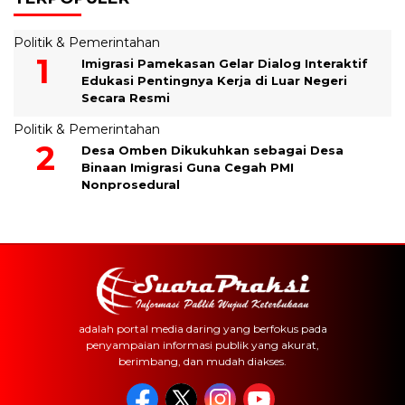
Politik & Pemerintahan
Imigrasi Pamekasan Gelar Dialog Interaktif
Edukasi Pentingnya Kerja di Luar Negeri
Secara Resmi
Politik & Pemerintahan
Desa Omben Dikukuhkan sebagai Desa
Binaan Imigrasi Guna Cegah PMI
Nonprosedural
adalah portal media daring yang berfokus pada
penyampaian informasi publik yang akurat,
berimbang, dan mudah diakses.