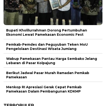
Bupati Kholilurrahman Dorong Pertumbuhan
Ekonomi Lewat Pamekasan Economic Fest
Pemkab-Pemdes dan Peguyuban Teken MoU
Pengelolaan Destinasi Wisata Jumiang
Wabup Pamekasan Pantau Harga Sembako Jelang
Lebaran di Pasar Kolpajung
Berikut Jadwal Pasar Murah Ramadan Pemkab
Pamekasan
Menkop RI Apresiasi Gerak Cepat Pemkab
Pamekasan Dalam Pembangunan KDKMP
TERPOPULER