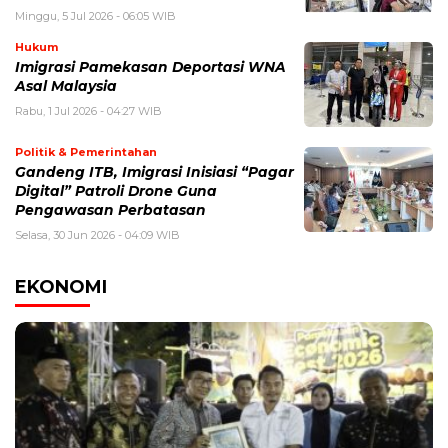
Minggu, 5 Jul 2026 - 06:05 WIB
Hukum
Imigrasi Pamekasan Deportasi WNA
Asal Malaysia
Rabu, 1 Jul 2026 - 04:27 WIB
Politik & Pemerintahan
Gandeng ITB, Imigrasi Inisiasi “Pagar
Digital” Patroli Drone Guna
Pengawasan Perbatasan
Selasa, 30 Jun 2026 - 04:09 WIB
EKONOMI