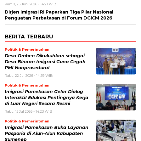
Kamis, 25 Juni 2026 - 14:21 WIB
Dirjen Imigrasi RI Paparkan Tiga Pilar Nasional
Penguatan Perbatasan di Forum DGICM 2026
BERITA TERBARU
Politik & Pemerintahan
Desa Omben Dikukuhkan sebagai
Desa Binaan Imigrasi Guna Cegah
PMI Nonprosedural
Rabu, 22 Jul 2026 - 14:39 WIB
Politik & Pemerintahan
Imigrasi Pamekasan Gelar Dialog
Interaktif Edukasi Pentingnya Kerja
di Luar Negeri Secara Resmi
Rabu, 15 Jul 2026 - 14:23 WIB
Politik & Pemerintahan
Imigrasi Pamekasan Buka Layanan
Pasporia di Alun-Alun Kabupaten
Sumenep