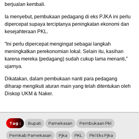
berjualan kembali.
Ia menyebut, pembukaan pedagang di eks PJKA ini perlu
dipercepat supaya terciptanya peningkatan ekonomi dan
kesejahteraan PKL.
“Ini perlu dipercepat mengingat sebagai langkah
meningkatkan perekonomian lokal. Selain itu, kasihan
karena mereka (pedagang) sudah cukup lama menanti,”
ujarnya.
Dikatakan, dalam pembukaan nanti para pedagang
diharap mengikuti aturan main yang telah ditentukan oleh
Diskop UKM & Naker.
Tag :
Bupati
Pamekasan
Pembukaan Pkl
Pemkab Pamekasan
Pjka
PKL
Pkl Eks Pjka