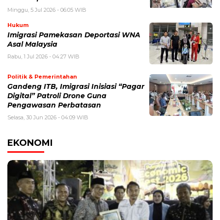
Minggu, 5 Jul 2026 - 06:05 WIB
Hukum
Imigrasi Pamekasan Deportasi WNA
Asal Malaysia
Rabu, 1 Jul 2026 - 04:27 WIB
Politik & Pemerintahan
Gandeng ITB, Imigrasi Inisiasi “Pagar
Digital” Patroli Drone Guna
Pengawasan Perbatasan
Selasa, 30 Jun 2026 - 04:09 WIB
EKONOMI