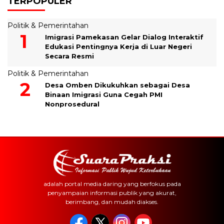
TERPOPULER
Politik & Pemerintahan
Imigrasi Pamekasan Gelar Dialog Interaktif
Edukasi Pentingnya Kerja di Luar Negeri
Secara Resmi
Politik & Pemerintahan
Desa Omben Dikukuhkan sebagai Desa
Binaan Imigrasi Guna Cegah PMI
Nonprosedural
adalah portal media daring yang berfokus pada
penyampaian informasi publik yang akurat,
berimbang, dan mudah diakses.