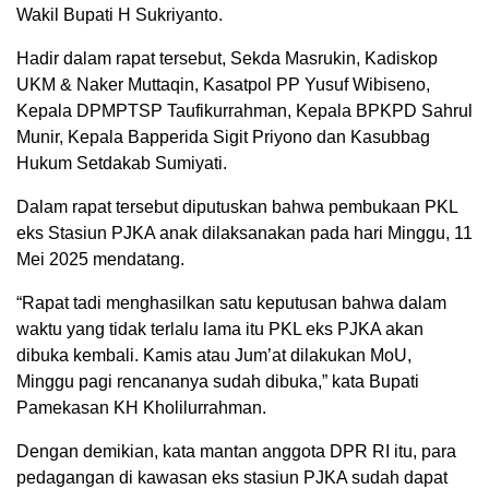
Wakil Bupati H Sukriyanto.
Hadir dalam rapat tersebut, Sekda Masrukin, Kadiskop
UKM & Naker Muttaqin, Kasatpol PP Yusuf Wibiseno,
Kepala DPMPTSP Taufikurrahman, Kepala BPKPD Sahrul
Munir, Kepala Bapperida Sigit Priyono dan Kasubbag
Hukum Setdakab Sumiyati.
Dalam rapat tersebut diputuskan bahwa pembukaan PKL
eks Stasiun PJKA anak dilaksanakan pada hari Minggu, 11
Mei 2025 mendatang.
“Rapat tadi menghasilkan satu keputusan bahwa dalam
waktu yang tidak terlalu lama itu PKL eks PJKA akan
dibuka kembali. Kamis atau Jum’at dilakukan MoU,
Minggu pagi rencananya sudah dibuka,” kata Bupati
Pamekasan KH Kholilurrahman.
Dengan demikian, kata mantan anggota DPR RI itu, para
pedagangan di kawasan eks stasiun PJKA sudah dapat