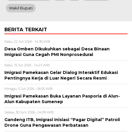
Wakil Bupati
BERITA TERKAIT
Rabu, 22 Juli 2026 - 14:39 WIB
Desa Omben Dikukuhkan sebagai Desa Binaan
Imigrasi Guna Cegah PMI Nonprosedural
Rabu, 15 Juli 2026 - 14:23 WIB
Imigrasi Pamekasan Gelar Dialog Interaktif Edukasi
Pentingnya Kerja di Luar Negeri Secara Resmi
Minggu, 5 Juli 2026 - 06:05 WIB
Imigrasi Pamekasan Buka Layanan Pasporia di Alun-
Alun Kabupaten Sumenep
Selasa, 30 Juni 2026 - 04:09 WIB
Gandeng ITB, Imigrasi Inisiasi “Pagar Digital” Patroli
Drone Guna Pengawasan Perbatasan