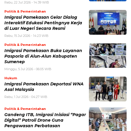
Rabu, 22 Jul 2026 - 14:39 WIB
Politik & Pemerintahan
Imigrasi Pamekasan Gelar Dialog
Interaktif Edukasi Pentingnya Kerja
di Luar Negeri Secara Resmi
Rabu, 15 Jul 2026 - 14:23 WIB
Politik & Pemerintahan
Imigrasi Pamekasan Buka Layanan
Pasporia di Alun-Alun Kabupaten
Sumenep
Minggu, 5 Jul 2026 - 06:05 WIB
Hukum
Imigrasi Pamekasan Deportasi WNA
Asal Malaysia
Rabu, 1 Jul 2026 - 04:27 WIB
Politik & Pemerintahan
Gandeng ITB, Imigrasi Inisiasi “Pagar
Digital” Patroli Drone Guna
Pengawasan Perbatasan