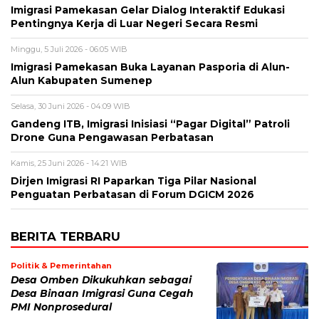
Imigrasi Pamekasan Gelar Dialog Interaktif Edukasi
Pentingnya Kerja di Luar Negeri Secara Resmi
Minggu, 5 Juli 2026 - 06:05 WIB
Imigrasi Pamekasan Buka Layanan Pasporia di Alun-
Alun Kabupaten Sumenep
Selasa, 30 Juni 2026 - 04:09 WIB
Gandeng ITB, Imigrasi Inisiasi “Pagar Digital” Patroli
Drone Guna Pengawasan Perbatasan
Kamis, 25 Juni 2026 - 14:21 WIB
Dirjen Imigrasi RI Paparkan Tiga Pilar Nasional
Penguatan Perbatasan di Forum DGICM 2026
BERITA TERBARU
Politik & Pemerintahan
Desa Omben Dikukuhkan sebagai
Desa Binaan Imigrasi Guna Cegah
PMI Nonprosedural