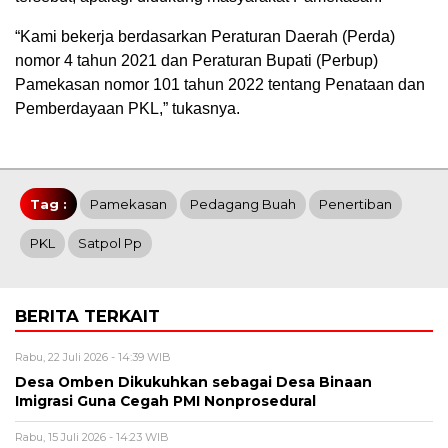
“Kami bekerja berdasarkan Peraturan Daerah (Perda)
nomor 4 tahun 2021 dan Peraturan Bupati (Perbup)
Pamekasan nomor 101 tahun 2022 tentang Penataan dan
Pemberdayaan PKL,” tukasnya.
Tag :
Pamekasan
Pedagang Buah
Penertiban
PKL
Satpol Pp
BERITA TERKAIT
Rabu, 22 Juli 2026 - 14:39 WIB
Desa Omben Dikukuhkan sebagai Desa Binaan
Imigrasi Guna Cegah PMI Nonprosedural
Rabu, 15 Juli 2026 - 14:23 WIB