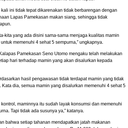
k kali ini tidak tepat dikarenakan tidak berbarengan dengan
naan Lapas Pamekasan makan siang, sehingga tidak
apun.
ta-kita yang ada disini sama-sama menjaga kualitas mamin
i untuk memenuhi 4 sehat 5 sempurna,” ungkapnya.
, Kalapas Pamekasan Seno Utomo mengaku telah melakukan
etiap hari terhadap mamin yang akan disalurkan kepada
rdasarkan hasil pengawasan tidak terdapat mamin yang tidak
. Kata dia, semua mamin yang disalurkan memenuhi 4 sehat 5
ta kontrol, maminnya itu sudah layak konsumsi dan memenuhi
rna. Tapi tidak ada susunya ya,” katanya.
an bahwa setiap tahanan mendapatkan jatah makanan