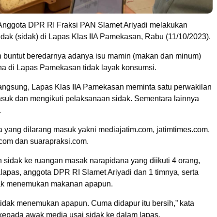
nggota DPR RI Fraksi PAN Slamet Ariyadi melakukan
dak (sidak) di Lapas Klas IIA Pamekasan, Rabu (11/10/2023).
n buntut beredarnya adanya isu mamin (makan dan minum)
na di Lapas Pamekasan tidak layak konsumsi.
langsung, Lapas Klas IIA Pamekasan meminta satu perwakilan
suk dan mengikuti pelaksanaan sidak. Sementara lainnya
.
 yang dilarang masuk yakni mediajatim.com, jatimtimes.com,
.com dan suarapraksi.com.
 sidak ke ruangan masak narapidana yang diikuti 4 orang,
lapas, anggota DPR RI Slamet Ariyadi dan 1 timnya, serta
idak menemukan makanan apapun.
 tidak menemukan apapun. Cuma didapur itu bersih,” kata
 kepada awak media usai sidak ke dalam lapas.