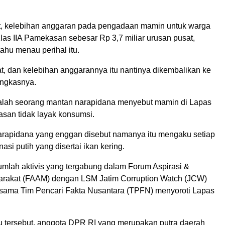
, kelebihan anggaran pada pengadaan mamin untuk warga
las IIA Pamekasan sebesar Rp 3,7 miliar urusan pusat,
tahu menau perihal itu.
at, dan kelebihan anggarannya itu nantinya dikembalikan ke
ungkasnya.
alah seorang mantan narapidana menyebut mamin di Lapas
asan tidak layak konsumsi.
narapidana yang enggan disebut namanya itu mengaku setiap
asi putih yang disertai ikan kering.
ejumlah aktivis yang tergabung dalam Forum Aspirasi &
rakat (FAAM) dengan LSM Jatim Corruption Watch (JCW)
sama Tim Pencari Fakta Nusantara (TPFN) menyoroti Lapas
su tersebut, anggota DPR RI yang merupakan putra daerah