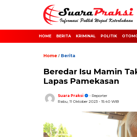
HOME
BERITA
KRIMINAL
POLITIK
OTOMO
Home
Berita
/
Beredar Isu Mamin Ta
Lapas Pamekasan
Suara Praksi
- Reporter
Rabu, 11 Oktober 2023
- 15:40 WIB