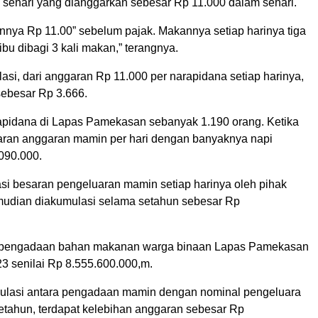
i sehari yang dianggarkan sebesar Rp 11.000 dalam sehari.
nnya Rp 11.00” sebelum pajak. Makannya setiap harinya tiga
ribu dibagi 3 kali makan,” terangnya.
lasi, dari anggaran Rp 11.000 per narapidana setiap harinya,
ebesar Rp 3.666.
pidana di Lapas Pamekasan sebanyak 1.190 orang. Ketika
saran anggaran mamin per hari dengan banyaknya napi
090.000.
asi besaran pengeluaran mamin setiap harinya oleh pihak
mudian diakumulasi selama setahun sebesar Rp
pengadaan bahan makanan warga binaan Lapas Pamekasan
23 senilai Rp 8.555.600.000,m.
ulasi antara pengadaan mamin dengan nominal pengeluara
tahun, terdapat kelebihan anggaran sebesar Rp