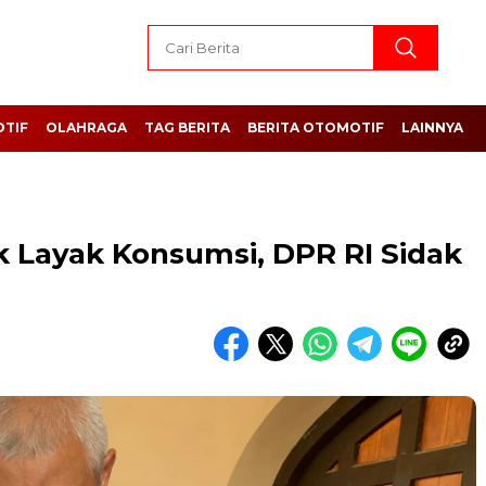
TIF
OLAHRAGA
TAG BERITA
BERITA OTOMOTIF
LAINNYA
k Layak Konsumsi, DPR RI Sidak