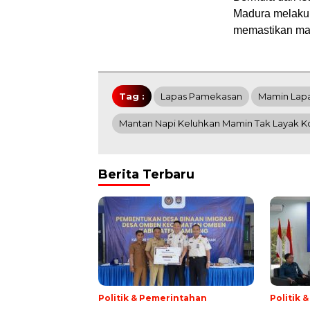
Madura melakuk
memastikan ma
Tag :
Lapas Pamekasan
Mamin Lapa
Mantan Napi Keluhkan Mamin Tak Layak K
Berita Terbaru
Politik & Pemerintahan
Politik 