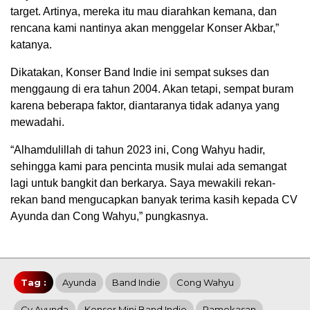
target. Artinya, mereka itu mau diarahkan kemana, dan
rencana kami nantinya akan menggelar Konser Akbar,”
katanya.
Dikatakan, Konser Band Indie ini sempat sukses dan
menggaung di era tahun 2004. Akan tetapi, sempat buram
karena beberapa faktor, diantaranya tidak adanya yang
mewadahi.
“Alhamdulillah di tahun 2023 ini, Cong Wahyu hadir,
sehingga kami para pencinta musik mulai ada semangat
lagi untuk bangkit dan berkarya. Saya mewakili rekan-
rekan band mengucapkan banyak terima kasih kepada CV
Ayunda dan Cong Wahyu,” pungkasnya.
Tag :
Ayunda
Band Indie
Cong Wahyu
Cv Ayunda
Konser Mini Band Indie
Pamekasan