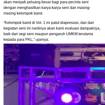
akan menjadi peluang besar bagi para pecinta seni
dengan menghasilkan karya-karya seni dari masing-
masing kelompok band.
“Kelompok band di Vol. 1 ini patut diapresiasi, dan dari
kegiatan seni ini nantinya akan kami evaluasi dampaknya,
baik dari segi seni maupun pengaruh UMKM terutama
kepada para PKL,” ujarnya.