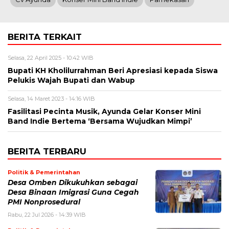
BERITA TERKAIT
Selasa, 22 April 2025 - 10:42 WIB
Bupati KH Kholilurrahman Beri Apresiasi kepada Siswa
Pelukis Wajah Bupati dan Wabup
Selasa, 14 Maret 2023 - 14:16 WIB
Fasilitasi Pecinta Musik, Ayunda Gelar Konser Mini
Band Indie Bertema ‘Bersama Wujudkan Mimpi’
BERITA TERBARU
Politik & Pemerintahan
Desa Omben Dikukuhkan sebagai
Desa Binaan Imigrasi Guna Cegah
PMI Nonprosedural
Rabu, 22 Jul 2026 - 14:39 WIB