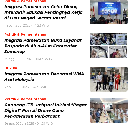
Politik & Pemerintahan
Imigrasi Pamekasan Gelar Dialog
Interaktif Edukasi Pentingnya Kerja
di Luar Negeri Secara Resmi
Rabu, 15 Jul 2026 - 14:23 WIB
Politik & Pemerintahan
Imigrasi Pamekasan Buka Layanan
Pasporia di Alun-Alun Kabupaten
Sumenep
Minggu, 5 Jul 2026 - 06:05 WIB
Hukum
Imigrasi Pamekasan Deportasi WNA
Asal Malaysia
Rabu, 1 Jul 2026 - 04:27 WIB
Politik & Pemerintahan
Gandeng ITB, Imigrasi Inisiasi “Pagar
Digital” Patroli Drone Guna
Pengawasan Perbatasan
Selasa, 30 Jun 2026 - 04:09 WIB