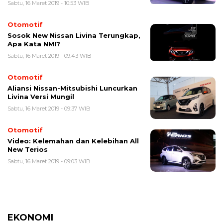
Sabtu, 16 Maret 2019 - 10:53 WIB
Otomotif
Sosok New Nissan Livina Terungkap,
Apa Kata NMI?
Sabtu, 16 Maret 2019 - 09:43 WIB
Otomotif
Aliansi Nissan-Mitsubishi Luncurkan
Livina Versi Mungil
Sabtu, 16 Maret 2019 - 09:37 WIB
Otomotif
Video: Kelemahan dan Kelebihan All
New Terios
Sabtu, 16 Maret 2019 - 09:03 WIB
EKONOMI