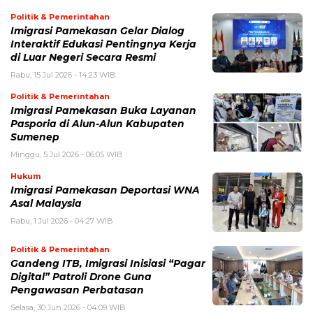
Politik & Pemerintahan
Imigrasi Pamekasan Gelar Dialog
Interaktif Edukasi Pentingnya Kerja
di Luar Negeri Secara Resmi
Rabu, 15 Jul 2026 - 14:23 WIB
Politik & Pemerintahan
Imigrasi Pamekasan Buka Layanan
Pasporia di Alun-Alun Kabupaten
Sumenep
Minggu, 5 Jul 2026 - 06:05 WIB
Hukum
Imigrasi Pamekasan Deportasi WNA
Asal Malaysia
Rabu, 1 Jul 2026 - 04:27 WIB
Politik & Pemerintahan
Gandeng ITB, Imigrasi Inisiasi “Pagar
Digital” Patroli Drone Guna
Pengawasan Perbatasan
Selasa, 30 Jun 2026 - 04:09 WIB