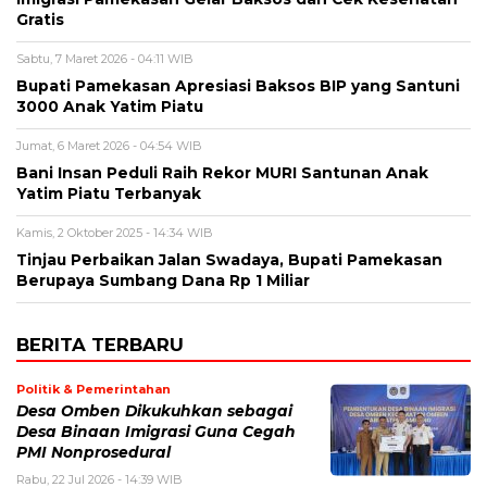
Gratis
Sabtu, 7 Maret 2026 - 04:11 WIB
Bupati Pamekasan Apresiasi Baksos BIP yang Santuni
3000 Anak Yatim Piatu
Jumat, 6 Maret 2026 - 04:54 WIB
Bani Insan Peduli Raih Rekor MURI Santunan Anak
Yatim Piatu Terbanyak
Kamis, 2 Oktober 2025 - 14:34 WIB
Tinjau Perbaikan Jalan Swadaya, Bupati Pamekasan
Berupaya Sumbang Dana Rp 1 Miliar
BERITA TERBARU
Politik & Pemerintahan
Desa Omben Dikukuhkan sebagai
Desa Binaan Imigrasi Guna Cegah
PMI Nonprosedural
Rabu, 22 Jul 2026 - 14:39 WIB