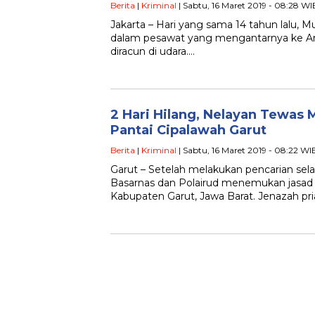
Berita
|
Kriminal
| Sabtu, 16 Maret 2019 - 08:28 WI
Jakarta – Hari yang sama 14 tahun lalu, Mu
dalam pesawat yang mengantarnya ke A
diracun di udara….
2 Hari Hilang, Nelayan Tewas
Pantai Cipalawah Garut
Berita
|
Kriminal
| Sabtu, 16 Maret 2019 - 08:22 WI
Garut – Setelah melakukan pencarian sel
Basarnas dan Polairud menemukan jasad 
Kabupaten Garut, Jawa Barat. Jenazah pr