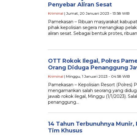
Penyebar Aliran Sesat
Kriminal
| Jumat, 20 Januari 2023 - 13:58 WIB
Pamekasan – Ribuan masyarakat kabup
pihak kepolisian segera menangkap pela
aliran sesat. Sebagai bentuk protes, ribu
OTT Rokok Ilegal, Polres Pam
Orang Diduga Penanggung J
Kriminal
| Minggu, 1 Januari 2023 - 04:58 WIB
Pamekasan – Kepolisian Resort (Polres)
mengamankan salah seorang yang didug
jawab rokok ilegal, Minggu (1/1/2023). Sa
penanggung…
14 Tahun Terbunuhnya Munir, 
Tim Khusus