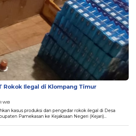
 Rokok Ilegal di Klompang Timur
51 WIB
an kasus produksi dan pengedar rokok ilegal di Desa
upaten Pamekasan ke Kejaksaan Negeri (Kejari)…