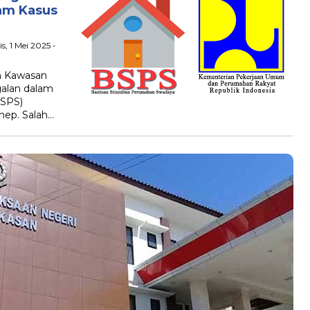
am Kasus
s, 1 Mei 2025 -
n Kawasan
alan dalam
BSPS)
nep. Salah…