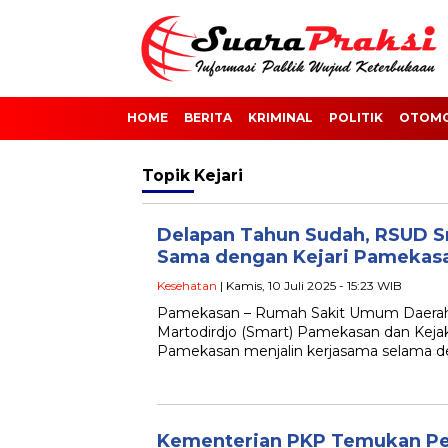
HOME
BERITA
KRIMINAL
POLITIK
OTOMO
Topik
Kejari
Delapan Tahun Sudah, RSUD Sm
Sama dengan Kejari Pamekas
Kesehatan
| Kamis, 10 Juli 2025 - 15:23 WIB
Pamekasan – Rumah Sakit Umum Daerah 
Martodirdjo (Smart) Pamekasan dan Kejak
Pamekasan menjalin kerjasama selama de
Kementerian PKP Temukan Pe