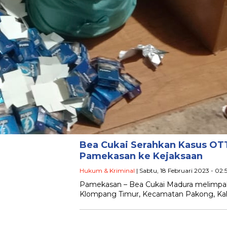
Bea Cukai Serahkan Kasus OTT
Pamekasan ke Kejaksaan
Hukum & Kriminal
| Sabtu, 18 Februari 2023 - 02:
Pamekasan – Bea Cukai Madura melimpahk
Klompang Timur, Kecamatan Pakong, Kab