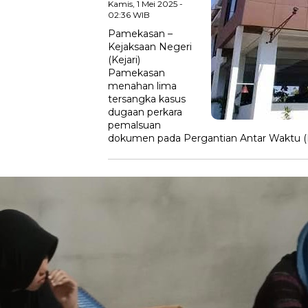
Kamis, 1 Mei 2025 -
02:36 WIB
Pamekasan –
Kejaksaan Negeri
(Kejari)
Pamekasan
menahan lima
tersangka kasus
dugaan perkara
pemalsuan
dokumen pada Pergantian Antar Waktu (