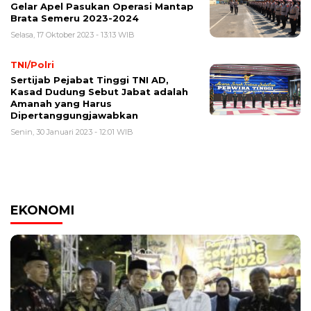
Gelar Apel Pasukan Operasi Mantap
Brata Semeru 2023-2024
Selasa, 17 Oktober 2023 - 13:13 WIB
TNI/Polri
Sertijab Pejabat Tinggi TNI AD,
Kasad Dudung Sebut Jabat adalah
Amanah yang Harus
Dipertanggungjawabkan
Senin, 30 Januari 2023 - 12:01 WIB
EKONOMI