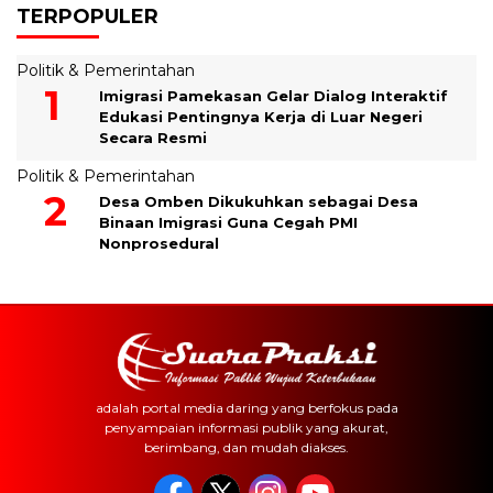
TERPOPULER
Politik & Pemerintahan
Imigrasi Pamekasan Gelar Dialog Interaktif
Edukasi Pentingnya Kerja di Luar Negeri
Secara Resmi
Politik & Pemerintahan
Desa Omben Dikukuhkan sebagai Desa
Binaan Imigrasi Guna Cegah PMI
Nonprosedural
adalah portal media daring yang berfokus pada
penyampaian informasi publik yang akurat,
berimbang, dan mudah diakses.