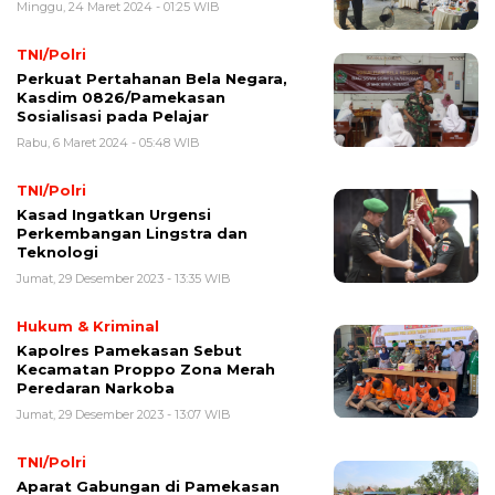
Minggu, 24 Maret 2024 - 01:25 WIB
TNI/Polri
Perkuat Pertahanan Bela Negara,
Kasdim 0826/Pamekasan
Sosialisasi pada Pelajar
Rabu, 6 Maret 2024 - 05:48 WIB
TNI/Polri
Kasad Ingatkan Urgensi
Perkembangan Lingstra dan
Teknologi
Jumat, 29 Desember 2023 - 13:35 WIB
Hukum & Kriminal
Kapolres Pamekasan Sebut
Kecamatan Proppo Zona Merah
Peredaran Narkoba
Jumat, 29 Desember 2023 - 13:07 WIB
TNI/Polri
Aparat Gabungan di Pamekasan