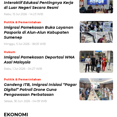
Interaktif Edukasi Pentingnya Kerja
di Luar Negeri Secara Resmi
Rabu, 15 Jul 2026 - 14:23 WIB
Politik & Pemerintahan
Imigrasi Pamekasan Buka Layanan
Pasporia di Alun-Alun Kabupaten
Sumenep
Minggu, 5 Jul 2026 - 06:05 WIB
Hukum
Imigrasi Pamekasan Deportasi WNA
Asal Malaysia
Rabu, 1 Jul 2026 - 04:27 WIB
Politik & Pemerintahan
Gandeng ITB, Imigrasi Inisiasi “Pagar
Digital” Patroli Drone Guna
Pengawasan Perbatasan
Selasa, 30 Jun 2026 - 04:09 WIB
EKONOMI