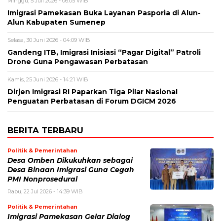
Minggu, 5 Juli 2026 - 06:05 WIB
Imigrasi Pamekasan Buka Layanan Pasporia di Alun-
Alun Kabupaten Sumenep
Selasa, 30 Juni 2026 - 04:09 WIB
Gandeng ITB, Imigrasi Inisiasi “Pagar Digital” Patroli
Drone Guna Pengawasan Perbatasan
Kamis, 25 Juni 2026 - 14:21 WIB
Dirjen Imigrasi RI Paparkan Tiga Pilar Nasional
Penguatan Perbatasan di Forum DGICM 2026
BERITA TERBARU
Politik & Pemerintahan
Desa Omben Dikukuhkan sebagai
Desa Binaan Imigrasi Guna Cegah
PMI Nonprosedural
Rabu, 22 Jul 2026 - 14:39 WIB
Politik & Pemerintahan
Imigrasi Pamekasan Gelar Dialog