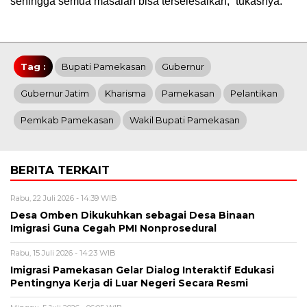
sehingga semua masalah bisa terselesaikan,” tukasnya.
Tag :
Bupati Pamekasan
Gubernur
Gubernur Jatim
Kharisma
Pamekasan
Pelantikan
Pemkab Pamekasan
Wakil Bupati Pamekasan
BERITA TERKAIT
Rabu, 22 Juli 2026 - 14:39 WIB
Desa Omben Dikukuhkan sebagai Desa Binaan
Imigrasi Guna Cegah PMI Nonprosedural
Rabu, 15 Juli 2026 - 14:23 WIB
Imigrasi Pamekasan Gelar Dialog Interaktif Edukasi
Pentingnya Kerja di Luar Negeri Secara Resmi