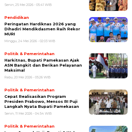
Senin, 25 Mei 2026 - 05:41 WIB
Pendidikan
Peringatan Hardiknas 2026 yang
Dihadiri Mendikdasmen Raih Rekor
MURI
Minggu, 24 Mei 2026 - 02:03 WIB
Politik & Pemerintahan
Harkitnas, Bupati Pamekasan Ajak
ASN Bangkit dan Berikan Pelayanan
Maksimal
Rabu, 20 Mei 2026 - 05:26 WIB
Politik & Pemerintahan
Cepat Realisasikan Program
Presiden Prabowo, Mensos RI Puji
Langkah Nyata Bupati Pamekasan
Senin, 11 Mei 2026 - 04:54 WIB
Politik & Pemerintahan