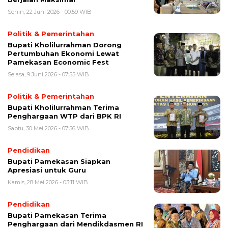
Senin, 22 Juni 2026 - 00:59 WIB
Politik & Pemerintahan
Bupati Kholilurrahman Dorong
Pertumbuhan Ekonomi Lewat
Pamekasan Economic Fest
Selasa, 9 Juni 2026 - 07:55 WIB
Politik & Pemerintahan
Bupati Kholilurrahman Terima
Penghargaan WTP dari BPK RI
Sabtu, 30 Mei 2026 - 07:56 WIB
Pendidikan
Bupati Pamekasan Siapkan
Apresiasi untuk Guru
Kamis, 28 Mei 2026 - 03:11 WIB
Pendidikan
Bupati Pamekasan Terima
Penghargaan dari Mendikdasmen RI